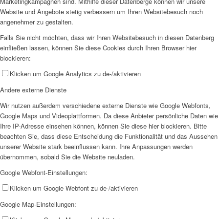
Marketingkampagnen sind. Mithilfe dieser Datenberge können wir unsere
Website und Angebote stetig verbessern um Ihren Websitebesuch noch
angenehmer zu gestalten.
Falls Sie nicht möchten, dass wir Ihren Websitebesuch in diesen Datenberg
einfließen lassen, können Sie diese Cookies durch Ihren Browser hier
blockieren:
Klicken um Google Analytics zu de-/aktivieren
Andere externe Dienste
Wir nutzen außerdem verschiedene externe Dienste wie Google Webfonts,
Google Maps und Videoplattformen. Da diese Anbieter persönliche Daten wie
Ihre IP-Adresse einsehen können, können Sie diese hier blockieren. Bitte
beachten Sie, dass diese Entscheidung die Funktionalität und das Aussehen
unserer Website stark beeinflussen kann. Ihre Anpassungen werden
übernommen, sobald Sie die Website neuladen.
Google Webfont-Einstellungen:
Klicken um Google Webfont zu de-/aktivieren
Google Map-Einstellungen: