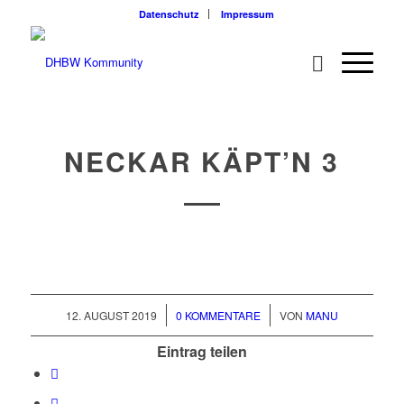
Datenschutz
Impressum
NECKAR KÄPT’N 3
/
/
12. AUGUST 2019
0 KOMMENTARE
VON
MANU
Eintrag teilen