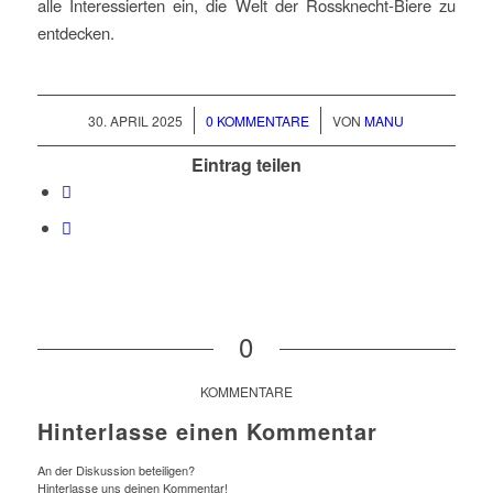
alle Interessierten ein, die Welt der Rossknecht-Biere zu
entdecken.
/
/
30. APRIL 2025
0 KOMMENTARE
VON
MANU
Eintrag teilen
0
KOMMENTARE
Hinterlasse einen Kommentar
An der Diskussion beteiligen?
Hinterlasse uns deinen Kommentar!