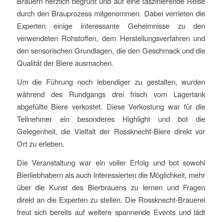
Brauern herzlich begrüßt und auf eine faszinierende Reise
durch den Brauprozess mitgenommen. Dabei verrieten die
Experten einige interessante Geheimnisse zu den
verwendeten Rohstoffen, dem Herstellungsverfahren und
den sensorischen Grundlagen, die den Geschmack und die
Qualität der Biere ausmachen.
Um die Führung noch lebendiger zu gestalten, wurden
während des Rundgangs drei frisch vom Lagertank
abgefüllte Biere verkostet. Diese Verkostung war für die
Teilnehmer ein besonderes Highlight und bot die
Gelegenheit, die Vielfalt der Rossknecht-Biere direkt vor
Ort zu erleben.
Die Veranstaltung war ein voller Erfolg und bot sowohl
Bierliebhabern als auch Interessierten die Möglichkeit, mehr
über die Kunst des Bierbrauens zu lernen und Fragen
direkt an die Experten zu stellen. Die Rossknecht-Brauerei
freut sich bereits auf weitere spannende Events und lädt