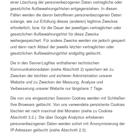
einer Löschung der personenbezogenen Daten vertragliche oder
gesetzliche Aufbewahrungsfristen entgegenstehen. In diesen
Fällen werden die davon betroffenen personenbezogenen Daten
solange, wie zur Erfüllung dieses (anderen) legitime Zweckes
erforderlich, bzw. für die Dauer der jeweiligen vertraglichen oder
gesetzlichen Aufbewahrungsfrist für diese Zwecke
weitergespeichert. Für andere Zwecke werden sie jedoch gesperrt
und dann nach Ablauf der jeweils letzten vertraglichen oder
gesetzlichen Aufbewahrungsfrist endgültig gelöscht.
Die in den Server-Logfiles enthaltenen technischen
Kommunikationsdaten (siehe Abschnitt 2) speichern wir zu
Zwecken der leichten und sicheren Administration unserer
Website und zu Zwecken der Messung, Analyse und
Verbesserung unserer Website nur längstens 7 Tage.
Die von uns eingesetzten Session Cookies werden mit Schließen
Ihre Browsers gelöscht. Von uns verwendete persistente Cookies
löschen wir nach maximal drei Monaten (siehe zu Cookies
Abschnitt 3.2.). Die über Google Analytics erhobenen
personenbezogenen Daten werden sofort mit Anonymisierung der
IP-Adressen gelöscht (siehe Abschnitt 2.3).