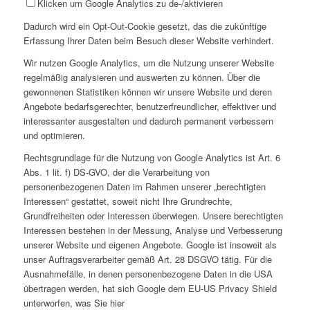
Klicken um Google Analytics zu de-/aktivieren
Dadurch wird ein Opt-Out-Cookie gesetzt, das die zukünftige
Erfassung Ihrer Daten beim Besuch dieser Website verhindert.
Wir nutzen Google Analytics, um die Nutzung unserer Website
regelmäßig analysieren und auswerten zu können. Über die
gewonnenen Statistiken können wir unsere Website und deren
Angebote bedarfsgerechter, benutzerfreundlicher, effektiver und
interessanter ausgestalten und dadurch permanent verbessern
und optimieren.
Rechtsgrundlage für die Nutzung von Google Analytics ist Art. 6
Abs. 1 lit. f) DS-GVO, der die Verarbeitung von
personenbezogenen Daten im Rahmen unserer „berechtigten
Interessen“ gestattet, soweit nicht Ihre Grundrechte,
Grundfreiheiten oder Interessen überwiegen. Unsere berechtigten
Interessen bestehen in der Messung, Analyse und Verbesserung
unserer Website und eigenen Angebote. Google ist insoweit als
unser Auftragsverarbeiter gemäß Art. 28 DSGVO tätig. Für die
Ausnahmefälle, in denen personenbezogene Daten in die USA
übertragen werden, hat sich Google dem EU-US Privacy Shield
unterworfen, was Sie hier