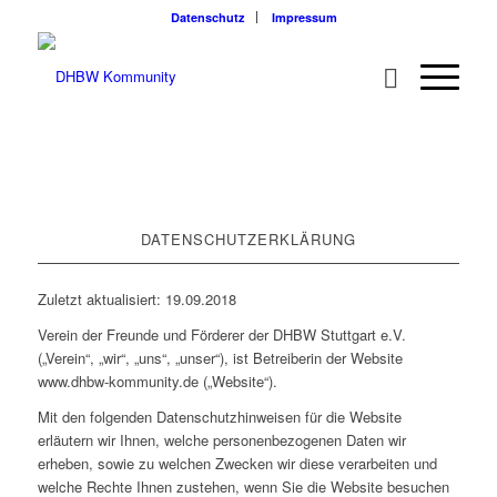
Datenschutz
Impressum
DATENSCHUTZERKLÄRUNG
Zuletzt aktualisiert: 19.09.2018
Verein der Freunde und Förderer der DHBW Stuttgart e.V.
(„Verein“, „wir“, „uns“, „unser“), ist Betreiberin der Website
www.dhbw-kommunity.de („Website“).
Mit den folgenden Datenschutzhinweisen für die Website
erläutern wir Ihnen, welche personenbezogenen Daten wir
erheben, sowie zu welchen Zwecken wir diese verarbeiten und
welche Rechte Ihnen zustehen, wenn Sie die Website besuchen