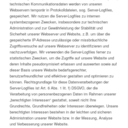
technischen Kommunikationsdaten werden von unseren
Webservern temporär in Protokolldateien, sog. Server-Logfiles,
gespeichert. Wir nutzen die Server-Logfiles zu internen
systembezogenen Zwecken, insbesondere zur technischen
Administration und zur Gewährleistung der Stabilität und
Sicherheit unserer Webserver und Website, z.B. um über die
gespeicherte IP-Adresse unzulässige oder missbräuchliche
Zugriffsversuche auf unsere Webserver zu identifizieren und
nachzuverfolgen. Wir verwenden die Server-Logfiles ferner zu
statistischen Zwecken, um die Zugriffe auf unsere Website und
deren Inhalte pseudonymisiert erfassen und auswerten sowie auf
dieser Basis unsere Website bedarfsgerechter,
benutzerfreundlicher und effektiver gestalten und optimieren zu
können. Rechtsgrundlage für diese Datenverarbeitungen der
Server-Logfiles ist Art. 6 Abs. 1 lit. f) DSGVO, der die
Verarbeitung von personenbezogenen Daten im Rahmen unserer
„berechtigten Interessen“ gestattet, soweit nicht Ihre
Grundrechte, Grundfreiheiten oder Interessen überwiegen. Unsere
berechtigten Interessen bestehen in der leichten und sicheren
Administration unserer Website bzw. in der Messung, Analyse
und Verbesserung unserer Website.