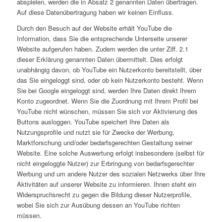
abspielen, werden die in Absatz 2 genannten Daten übertragen.
Auf diese Datenübertragung haben wir keinen Einfluss.
Durch den Besuch auf der Website erhält YouTube die
Information, dass Sie die entsprechende Unterseite unserer
Website aufgerufen haben. Zudem werden die unter Ziff. 2.1
dieser Erklärung genannten Daten übermittelt. Dies erfolgt
unabhängig davon, ob YouTube ein Nutzerkonto bereitstellt, über
das Sie eingeloggt sind, oder ob kein Nutzerkonto besteht. Wenn
Sie bei Google eingeloggt sind, werden Ihre Daten direkt Ihrem
Konto zugeordnet. Wenn Sie die Zuordnung mit Ihrem Profil bei
YouTube nicht wünschen, müssen Sie sich vor Aktivierung des
Buttons ausloggen. YouTube speichert Ihre Daten als
Nutzungsprofile und nutzt sie für Zwecke der Werbung,
Marktforschung und/oder bedarfsgerechten Gestaltung seiner
Website. Eine solche Auswertung erfolgt insbesondere (selbst für
nicht eingeloggte Nutzer) zur Erbringung von bedarfsgerechter
Werbung und um andere Nutzer des sozialen Netzwerks über Ihre
Aktivitäten auf unserer Website zu informieren. Ihnen steht ein
Widerspruchsrecht zu gegen die Bildung dieser Nutzerprofile,
wobei Sie sich zur Ausübung dessen an YouTube richten
müssen.