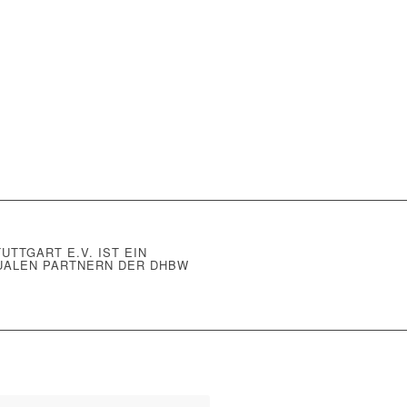
TTGART E.V. IST EIN
UALEN PARTNERN DER DHBW