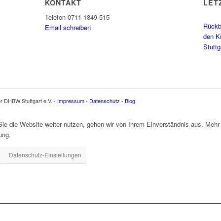
KONTAKT
LET
Telefon 0711 1849-515
Rückbl
Email schreiben
den K
Stutt
er DHBW Stuttgart e.V. -
Impressum
-
Datenschutz
-
Blog
e die Website weiter nutzen, gehen wir von Ihrem Einverständnis aus. Mehr 
ung.
Datenschutz-Einstellungen