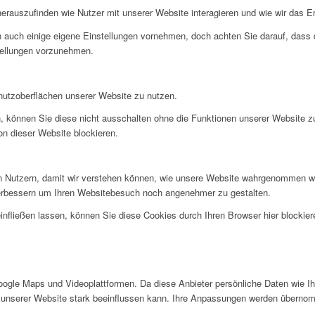
rauszufinden wie Nutzer mit unserer Website interagieren und wie wir das Er
 auch einige eigene Einstellungen vornehmen, doch achten Sie darauf, dass d
tellungen vorzunehmen.
nutzoberflächen unserer Website zu nutzen.
, können Sie diese nicht ausschalten ohne die Funktionen unserer Website z
on dieser Website blockieren.
 Nutzern, damit wir verstehen können, wie unsere Website wahrgenommen wi
verbessern um Ihren Websitebesuch noch angenehmer zu gestalten.
infließen lassen, können Sie diese Cookies durch Ihren Browser hier blockier
gle Maps und Videoplattformen. Da diese Anbieter persönliche Daten wie Ihr
 unserer Website stark beeinflussen kann. Ihre Anpassungen werden übernom