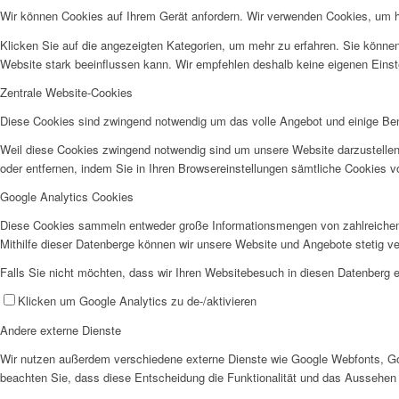
Wir können Cookies auf Ihrem Gerät anfordern. Wir verwenden Cookies, um he
Klicken Sie auf die angezeigten Kategorien, um mehr zu erfahren. Sie können
Website stark beeinflussen kann. Wir empfehlen deshalb keine eigenen Eins
Zentrale Website-Cookies
Diese Cookies sind zwingend notwendig um das volle Angebot und einige Be
Weil diese Cookies zwingend notwendig sind um unsere Website darzustellen
oder entfernen, indem Sie in Ihren Browsereinstellungen sämtliche Cookies v
Google Analytics Cookies
Diese Cookies sammeln entweder große Informationsmengen von zahlreichen
Mithilfe dieser Datenberge können wir unsere Website und Angebote stetig 
Falls Sie nicht möchten, dass wir Ihren Websitebesuch in diesen Datenberg e
Klicken um Google Analytics zu de-/aktivieren
Andere externe Dienste
Wir nutzen außerdem verschiedene externe Dienste wie Google Webfonts, Goo
beachten Sie, dass diese Entscheidung die Funktionalität und das Aussehen