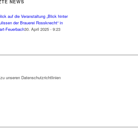
ZTE NEWS
ick auf die Veranstaltung „Blick hinter
ulissen der Brauerei Rossknecht“ in
gart-Feuerbach
30. April 2025 - 9:23
zu unseren Datenschutzrichtlinien