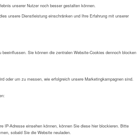
lebnis unserer Nutzer noch besser gestalten können.
ies unsere Dienstleistung einschränken und Ihre Erfahrung mit unserer
u beeinflussen. Sie können die zentralen Website-Cookies dennoch blocken
rd oder um zu messen, wie erfolgreich unsere Marketingkampagnen sind.
en:
e IP-Adresse einsehen können, können Sie diese hier blockieren. Bitte
men, sobald Sie die Website neuladen.