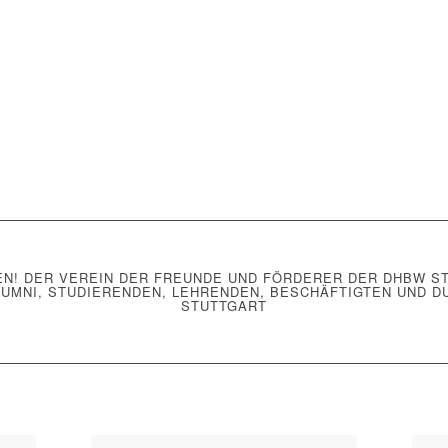
N! DER VEREIN DER FREUNDE UND FÖRDERER DER DHBW STU
UMNI, STUDIERENDEN, LEHRENDEN, BESCHÄFTIGTEN UND D
STUTTGART