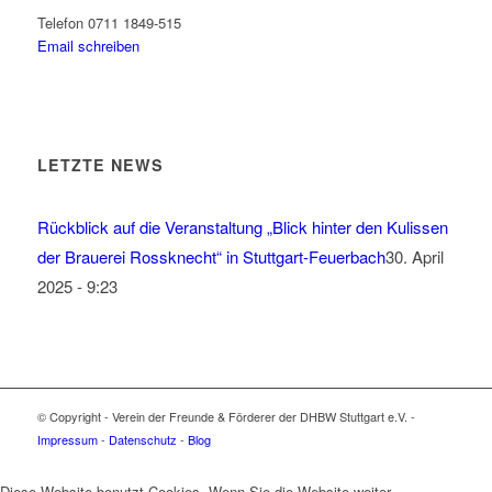
Telefon 0711 1849-515
Email schreiben
LETZTE NEWS
Rückblick auf die Veranstaltung „Blick hinter den Kulissen
der Brauerei Rossknecht“ in Stuttgart-Feuerbach
30. April
2025 - 9:23
© Copyright - Verein der Freunde & Förderer der DHBW Stuttgart e.V. -
Impressum
-
Datenschutz
-
Blog
Diese Website benutzt Cookies. Wenn Sie die Website weiter