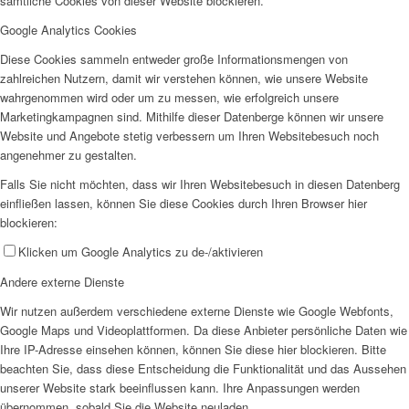
sämtliche Cookies von dieser Website blockieren.
Google Analytics Cookies
Diese Cookies sammeln entweder große Informationsmengen von
zahlreichen Nutzern, damit wir verstehen können, wie unsere Website
wahrgenommen wird oder um zu messen, wie erfolgreich unsere
Marketingkampagnen sind. Mithilfe dieser Datenberge können wir unsere
Website und Angebote stetig verbessern um Ihren Websitebesuch noch
angenehmer zu gestalten.
Falls Sie nicht möchten, dass wir Ihren Websitebesuch in diesen Datenberg
einfließen lassen, können Sie diese Cookies durch Ihren Browser hier
blockieren:
Klicken um Google Analytics zu de-/aktivieren
Andere externe Dienste
Wir nutzen außerdem verschiedene externe Dienste wie Google Webfonts,
Google Maps und Videoplattformen. Da diese Anbieter persönliche Daten wie
Ihre IP-Adresse einsehen können, können Sie diese hier blockieren. Bitte
beachten Sie, dass diese Entscheidung die Funktionalität und das Aussehen
unserer Website stark beeinflussen kann. Ihre Anpassungen werden
übernommen, sobald Sie die Website neuladen.