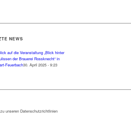
ZTE NEWS
ick auf die Veranstaltung „Blick hinter
ulissen der Brauerei Rossknecht“ in
gart-Feuerbach
30. April 2025 - 9:23
zu unseren Datenschutzrichtlinien