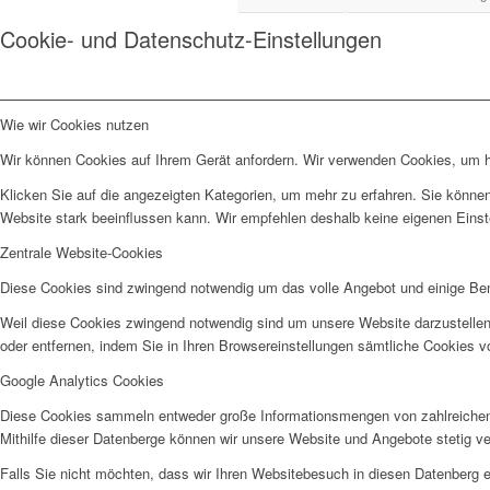
Cookie- und Datenschutz-Einstellungen
Wie wir Cookies nutzen
Wir können Cookies auf Ihrem Gerät anfordern. Wir verwenden Cookies, um he
Klicken Sie auf die angezeigten Kategorien, um mehr zu erfahren. Sie können
Website stark beeinflussen kann. Wir empfehlen deshalb keine eigenen Eins
Zentrale Website-Cookies
Diese Cookies sind zwingend notwendig um das volle Angebot und einige Be
Weil diese Cookies zwingend notwendig sind um unsere Website darzustellen
oder entfernen, indem Sie in Ihren Browsereinstellungen sämtliche Cookies v
Google Analytics Cookies
Diese Cookies sammeln entweder große Informationsmengen von zahlreichen
Mithilfe dieser Datenberge können wir unsere Website und Angebote stetig 
Falls Sie nicht möchten, dass wir Ihren Websitebesuch in diesen Datenberg e