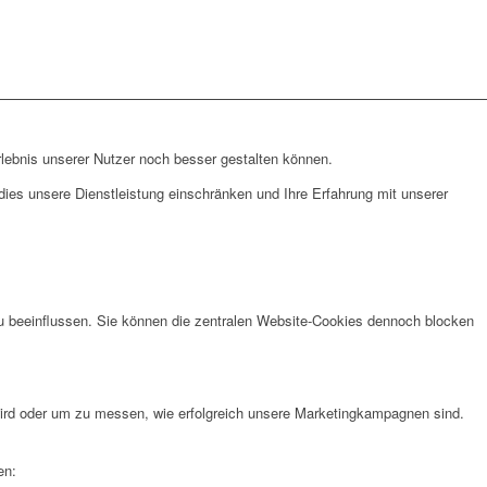
lebnis unserer Nutzer noch besser gestalten können.
ies unsere Dienstleistung einschränken und Ihre Erfahrung mit unserer
u beeinflussen. Sie können die zentralen Website-Cookies dennoch blocken
rd oder um zu messen, wie erfolgreich unsere Marketingkampagnen sind.
en: