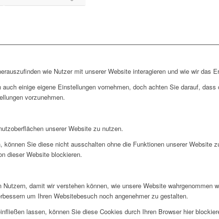
rauszufinden wie Nutzer mit unserer Website interagieren und wie wir das Er
 auch einige eigene Einstellungen vornehmen, doch achten Sie darauf, dass d
tellungen vorzunehmen.
nutzoberflächen unserer Website zu nutzen.
, können Sie diese nicht ausschalten ohne die Funktionen unserer Website z
on dieser Website blockieren.
 Nutzern, damit wir verstehen können, wie unsere Website wahrgenommen wi
verbessern um Ihren Websitebesuch noch angenehmer zu gestalten.
infließen lassen, können Sie diese Cookies durch Ihren Browser hier blockier