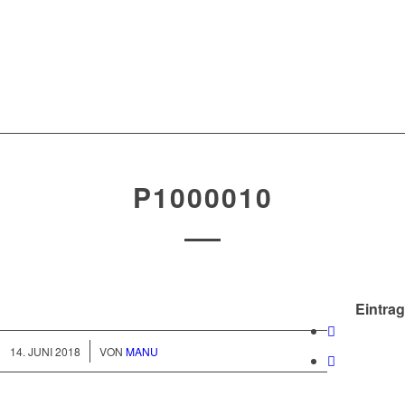
P1000010
Eintrag
/
14. JUNI 2018
VON
MANU