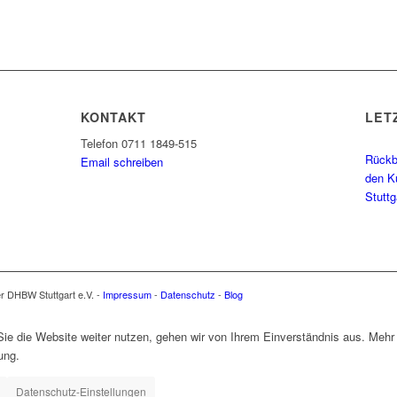
KONTAKT
LET
Telefon 0711 1849-515
Rückbl
Email schreiben
den K
Stutt
er DHBW Stuttgart e.V. -
Impressum
-
Datenschutz
-
Blog
e die Website weiter nutzen, gehen wir von Ihrem Einverständnis aus. Mehr 
ung.
Datenschutz-Einstellungen