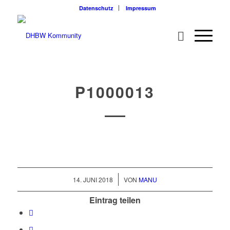
Datenschutz
Impressum
P1000013
/
14. JUNI 2018
VON
MANU
Eintrag teilen