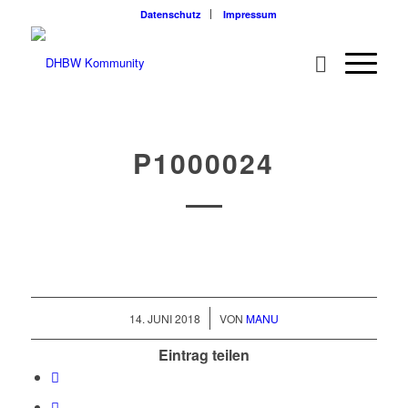
Datenschutz
Impressum
P1000024
/
14. JUNI 2018
VON
MANU
Eintrag teilen