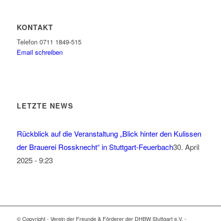
KONTAKT
Telefon 0711 1849-515
Email schreiben
LETZTE NEWS
Rückblick auf die Veranstaltung „Blick hinter den Kulissen
der Brauerei Rossknecht“ in Stuttgart-Feuerbach
30. April
2025 - 9:23
© Copyright - Verein der Freunde & Förderer der DHBW Stuttgart e.V. -