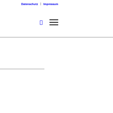
Datenschutz
Impressum