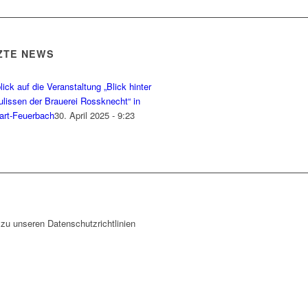
ZTE NEWS
ick auf die Veranstaltung „Blick hinter
ulissen der Brauerei Rossknecht“ in
gart-Feuerbach
30. April 2025 - 9:23
zu unseren Datenschutzrichtlinien