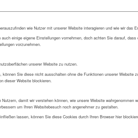
rauszufinden wie Nutzer mit unserer Website interagieren und wie wir das Er
 auch einige eigene Einstellungen vornehmen, doch achten Sie darauf, dass d
tellungen vorzunehmen.
nutzoberflächen unserer Website zu nutzen.
, können Sie diese nicht ausschalten ohne die Funktionen unserer Website z
on dieser Website blockieren.
 Nutzern, damit wir verstehen können, wie unsere Website wahrgenommen wi
verbessern um Ihren Websitebesuch noch angenehmer zu gestalten.
infließen lassen, können Sie diese Cookies durch Ihren Browser hier blockier