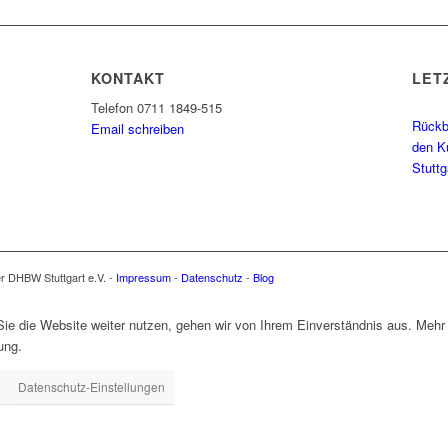
KONTAKT
LET
Telefon 0711 1849-515
Rückbl
Email schreiben
den K
Stutt
er DHBW Stuttgart e.V. -
Impressum
-
Datenschutz
-
Blog
e die Website weiter nutzen, gehen wir von Ihrem Einverständnis aus. Mehr 
ung.
Datenschutz-Einstellungen