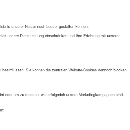
lebnis unserer Nutzer noch besser gestalten können.
ies unsere Dienstleistung einschränken und Ihre Erfahrung mit unserer
u beeinflussen. Sie können die zentralen Website-Cookies dennoch blocken
rd oder um zu messen, wie erfolgreich unsere Marketingkampagnen sind.
en: