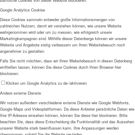
sämtliche Cookies von dieser Website blockieren.
Google Analytics Cookies
Diese Cookies sammeln entweder große Informationsmengen von
zahlreichen Nutzern, damit wir verstehen können, wie unsere Website
wahrgenommen wird oder um zu messen, wie erfolgreich unsere
Marketingkampagnen sind. Mithilfe dieser Datenberge können wir unsere
Website und Angebote stetig verbessern um Ihren Websitebesuch noch
angenehmer zu gestalten.
Falls Sie nicht möchten, dass wir Ihren Websitebesuch in diesen Datenberg
einfließen lassen, können Sie diese Cookies durch Ihren Browser hier
blockieren:
Klicken um Google Analytics zu de-/aktivieren
Andere externe Dienste
Wir nutzen außerdem verschiedene externe Dienste wie Google Webfonts,
Google Maps und Videoplattformen. Da diese Anbieter persönliche Daten wie
Ihre IP-Adresse einsehen können, können Sie diese hier blockieren. Bitte
beachten Sie, dass diese Entscheidung die Funktionalität und das Aussehen
unserer Website stark beeinflussen kann. Ihre Anpassungen werden
übernommen, sobald Sie die Website neuladen.