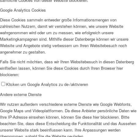
sämtliche Cookies von dieser Website blockieren.
Google Analytics Cookies
Diese Cookies sammeln entweder große Informationsmengen von
zahlreichen Nutzern, damit wir verstehen können, wie unsere Website
wahrgenommen wird oder um zu messen, wie erfolgreich unsere
Marketingkampagnen sind. Mithilfe dieser Datenberge können wir unsere
Website und Angebote stetig verbessern um Ihren Websitebesuch noch
angenehmer zu gestalten.
Falls Sie nicht möchten, dass wir Ihren Websitebesuch in diesen Datenberg
einfließen lassen, können Sie diese Cookies durch Ihren Browser hier
blockieren:
Klicken um Google Analytics zu de-/aktivieren
Andere externe Dienste
Wir nutzen außerdem verschiedene externe Dienste wie Google Webfonts,
Google Maps und Videoplattformen. Da diese Anbieter persönliche Daten wie
Ihre IP-Adresse einsehen können, können Sie diese hier blockieren. Bitte
beachten Sie, dass diese Entscheidung die Funktionalität und das Aussehen
unserer Website stark beeinflussen kann. Ihre Anpassungen werden
übernommen, sobald Sie die Website neuladen.