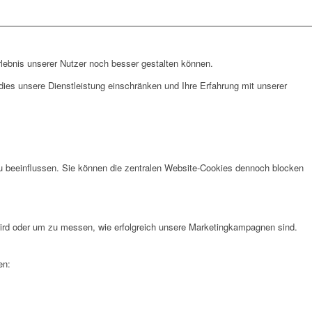
lebnis unserer Nutzer noch besser gestalten können.
ies unsere Dienstleistung einschränken und Ihre Erfahrung mit unserer
u beeinflussen. Sie können die zentralen Website-Cookies dennoch blocken
rd oder um zu messen, wie erfolgreich unsere Marketingkampagnen sind.
en: