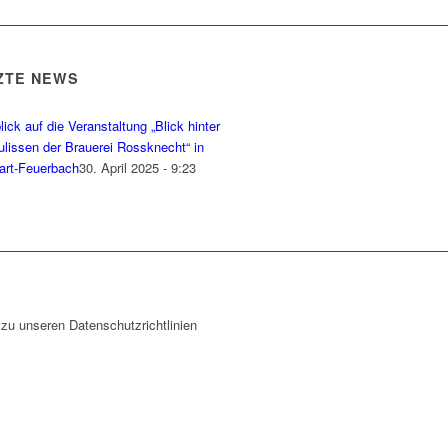
ZTE NEWS
ick auf die Veranstaltung „Blick hinter
ulissen der Brauerei Rossknecht“ in
gart-Feuerbach
30. April 2025 - 9:23
zu unseren Datenschutzrichtlinien