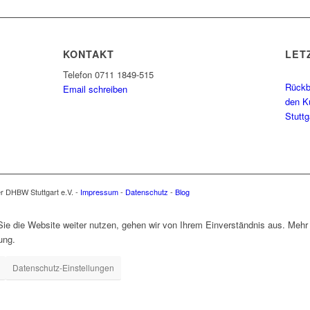
KONTAKT
LET
Telefon 0711 1849-515
Rückbl
Email schreiben
den K
Stutt
er DHBW Stuttgart e.V. -
Impressum
-
Datenschutz
-
Blog
e die Website weiter nutzen, gehen wir von Ihrem Einverständnis aus. Mehr 
ung.
Datenschutz-Einstellungen