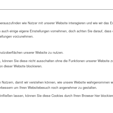
rauszufinden wie Nutzer mit unserer Website interagieren und wie wir das Er
 auch einige eigene Einstellungen vornehmen, doch achten Sie darauf, dass d
tellungen vorzunehmen.
nutzoberflächen unserer Website zu nutzen.
, können Sie diese nicht ausschalten ohne die Funktionen unserer Website z
on dieser Website blockieren.
 Nutzern, damit wir verstehen können, wie unsere Website wahrgenommen wi
verbessern um Ihren Websitebesuch noch angenehmer zu gestalten.
infließen lassen, können Sie diese Cookies durch Ihren Browser hier blockier