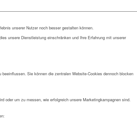
lebnis unserer Nutzer noch besser gestalten können.
ies unsere Dienstleistung einschränken und Ihre Erfahrung mit unserer
u beeinflussen. Sie können die zentralen Website-Cookies dennoch blocken
rd oder um zu messen, wie erfolgreich unsere Marketingkampagnen sind.
en: