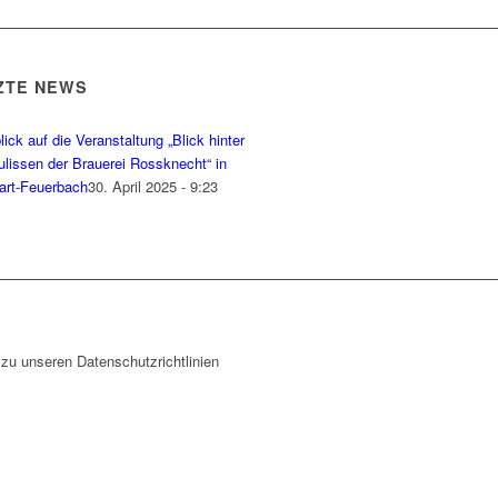
ZTE NEWS
ick auf die Veranstaltung „Blick hinter
ulissen der Brauerei Rossknecht“ in
gart-Feuerbach
30. April 2025 - 9:23
zu unseren Datenschutzrichtlinien