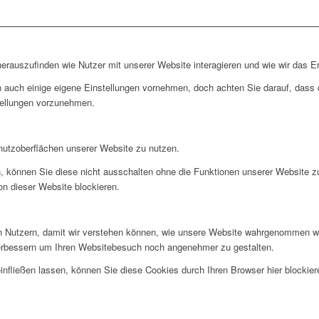
rauszufinden wie Nutzer mit unserer Website interagieren und wie wir das Er
 auch einige eigene Einstellungen vornehmen, doch achten Sie darauf, dass d
tellungen vorzunehmen.
nutzoberflächen unserer Website zu nutzen.
, können Sie diese nicht ausschalten ohne die Funktionen unserer Website z
on dieser Website blockieren.
 Nutzern, damit wir verstehen können, wie unsere Website wahrgenommen wi
verbessern um Ihren Websitebesuch noch angenehmer zu gestalten.
infließen lassen, können Sie diese Cookies durch Ihren Browser hier blockier