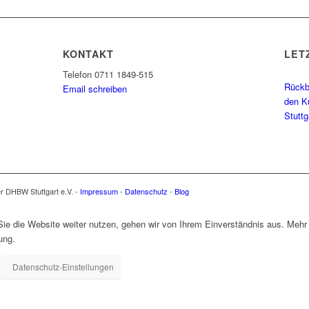
KONTAKT
LET
Telefon 0711 1849-515
Rückbl
Email schreiben
den K
Stutt
er DHBW Stuttgart e.V. -
Impressum
-
Datenschutz
-
Blog
e die Website weiter nutzen, gehen wir von Ihrem Einverständnis aus. Mehr 
ung.
Datenschutz-Einstellungen