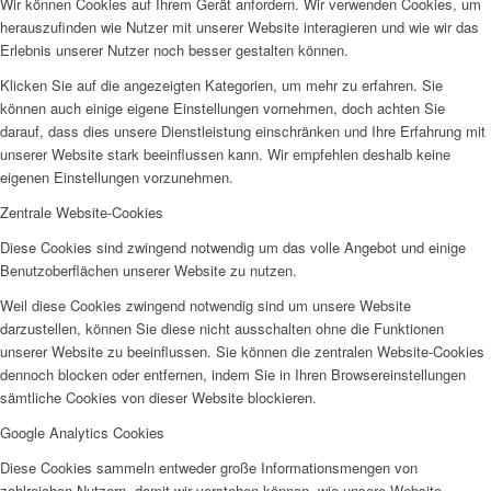
Wir können Cookies auf Ihrem Gerät anfordern. Wir verwenden Cookies, um
herauszufinden wie Nutzer mit unserer Website interagieren und wie wir das
Erlebnis unserer Nutzer noch besser gestalten können.
Klicken Sie auf die angezeigten Kategorien, um mehr zu erfahren. Sie
können auch einige eigene Einstellungen vornehmen, doch achten Sie
darauf, dass dies unsere Dienstleistung einschränken und Ihre Erfahrung mit
unserer Website stark beeinflussen kann. Wir empfehlen deshalb keine
eigenen Einstellungen vorzunehmen.
Zentrale Website-Cookies
Diese Cookies sind zwingend notwendig um das volle Angebot und einige
Benutzoberflächen unserer Website zu nutzen.
Weil diese Cookies zwingend notwendig sind um unsere Website
darzustellen, können Sie diese nicht ausschalten ohne die Funktionen
unserer Website zu beeinflussen. Sie können die zentralen Website-Cookies
dennoch blocken oder entfernen, indem Sie in Ihren Browsereinstellungen
sämtliche Cookies von dieser Website blockieren.
Google Analytics Cookies
Diese Cookies sammeln entweder große Informationsmengen von
zahlreichen Nutzern, damit wir verstehen können, wie unsere Website