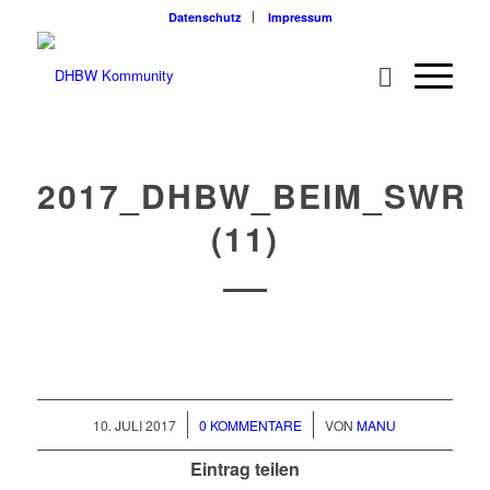
Datenschutz
Impressum
2017_DHBW_BEIM_SWR
(11)
/
/
10. JULI 2017
0 KOMMENTARE
VON
MANU
Eintrag teilen