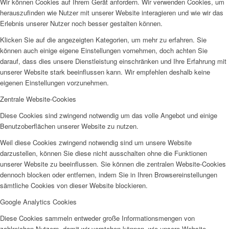
Wir können Cookies auf Ihrem Gerät anfordern. Wir verwenden Cookies, um
herauszufinden wie Nutzer mit unserer Website interagieren und wie wir das
Erlebnis unserer Nutzer noch besser gestalten können.
Klicken Sie auf die angezeigten Kategorien, um mehr zu erfahren. Sie
können auch einige eigene Einstellungen vornehmen, doch achten Sie
darauf, dass dies unsere Dienstleistung einschränken und Ihre Erfahrung mit
unserer Website stark beeinflussen kann. Wir empfehlen deshalb keine
eigenen Einstellungen vorzunehmen.
Zentrale Website-Cookies
Diese Cookies sind zwingend notwendig um das volle Angebot und einige
Benutzoberflächen unserer Website zu nutzen.
Weil diese Cookies zwingend notwendig sind um unsere Website
darzustellen, können Sie diese nicht ausschalten ohne die Funktionen
unserer Website zu beeinflussen. Sie können die zentralen Website-Cookies
dennoch blocken oder entfernen, indem Sie in Ihren Browsereinstellungen
sämtliche Cookies von dieser Website blockieren.
Google Analytics Cookies
Diese Cookies sammeln entweder große Informationsmengen von
zahlreichen Nutzern, damit wir verstehen können, wie unsere Website