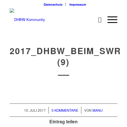
Datenschutz
Impressum
2017_DHBW_BEIM_SWR
(9)
/
/
10. JULI 2017
0 KOMMENTARE
VON
MANU
Eintrag teilen