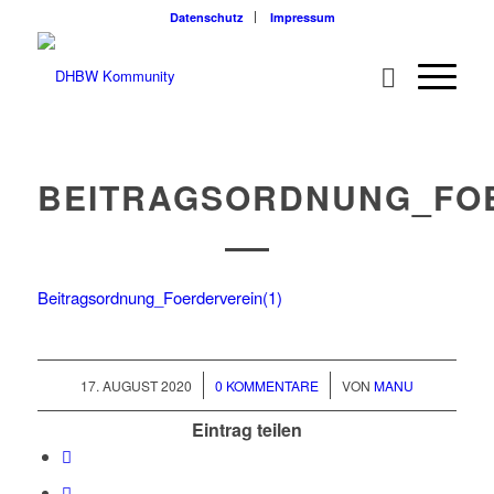
Datenschutz
Impressum
BEITRAGSORDNUNG_FOE
Beitragsordnung_Foerderverein(1)
/
/
17. AUGUST 2020
0 KOMMENTARE
VON
MANU
Eintrag teilen