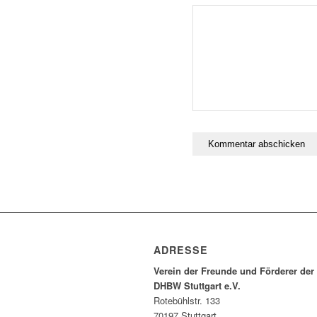
ADRESSE
Verein der Freunde und Förderer der
DHBW Stuttgart e.V.
Rotebühlstr. 133
70197 Stuttgart