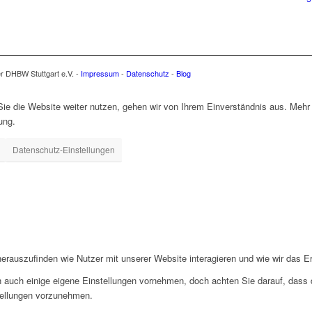
er DHBW Stuttgart e.V. -
Impressum
-
Datenschutz
-
Blog
e die Website weiter nutzen, gehen wir von Ihrem Einverständnis aus. Mehr 
ung.
Datenschutz-Einstellungen
rauszufinden wie Nutzer mit unserer Website interagieren und wie wir das Er
 auch einige eigene Einstellungen vornehmen, doch achten Sie darauf, dass d
tellungen vorzunehmen.