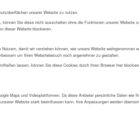
nutzoberflächen unserer Website zu nutzen.
, können Sie diese nicht ausschalten ohne die Funktionen unserer Website z
on dieser Website blockieren.
 Nutzern, damit wir verstehen können, wie unsere Website wahrgenommen wi
verbessern um Ihren Websitebesuch noch angenehmer zu gestalten.
infließen lassen, können Sie diese Cookies durch Ihren Browser hier blockier
gle Maps und Videoplattformen. Da diese Anbieter persönliche Daten wie Ihr
 unserer Website stark beeinflussen kann. Ihre Anpassungen werden übernom