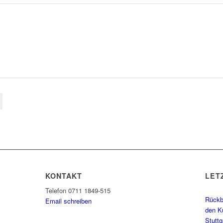
KONTAKT
LET
Telefon 0711 1849-515
Rückbl
Email schreiben
den K
Stutt