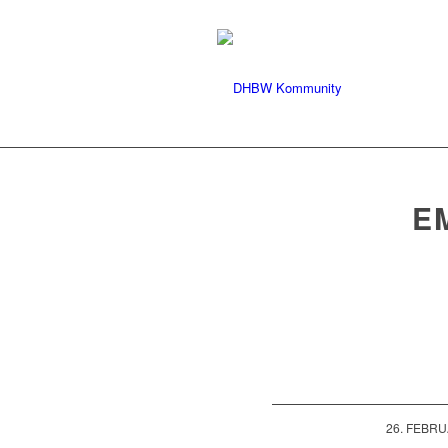
E
/
26. FEBRU