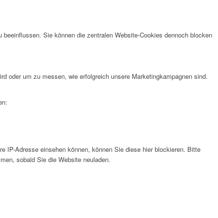
u beeinflussen. Sie können die zentralen Website-Cookies dennoch blocken
rd oder um zu messen, wie erfolgreich unsere Marketingkampagnen sind.
en:
e IP-Adresse einsehen können, können Sie diese hier blockieren. Bitte
men, sobald Sie die Website neuladen.