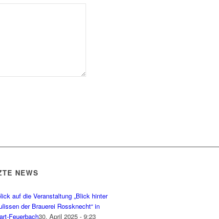
ZTE NEWS
ick auf die Veranstaltung „Blick hinter
ulissen der Brauerei Rossknecht“ in
gart-Feuerbach
30. April 2025 - 9:23