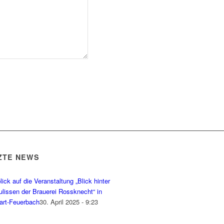
ZTE NEWS
ick auf die Veranstaltung „Blick hinter
ulissen der Brauerei Rossknecht“ in
gart-Feuerbach
30. April 2025 - 9:23