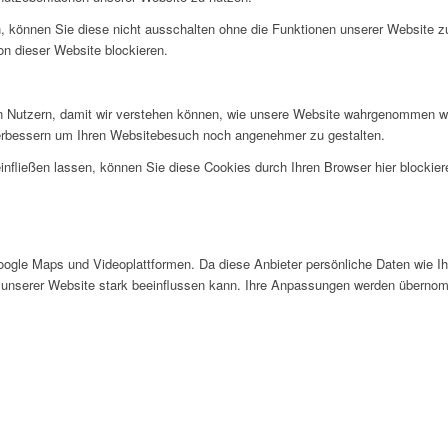
, können Sie diese nicht ausschalten ohne die Funktionen unserer Website z
on dieser Website blockieren.
 Nutzern, damit wir verstehen können, wie unsere Website wahrgenommen wi
verbessern um Ihren Websitebesuch noch angenehmer zu gestalten.
infließen lassen, können Sie diese Cookies durch Ihren Browser hier blockier
gle Maps und Videoplattformen. Da diese Anbieter persönliche Daten wie Ihr
 unserer Website stark beeinflussen kann. Ihre Anpassungen werden übernom