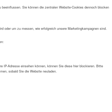
u beeinflussen. Sie können die zentralen Website-Cookies dennoch blocken
rd oder um zu messen, wie erfolgreich unsere Marketingkampagnen sind.
en:
e IP-Adresse einsehen können, können Sie diese hier blockieren. Bitte
men, sobald Sie die Website neuladen.