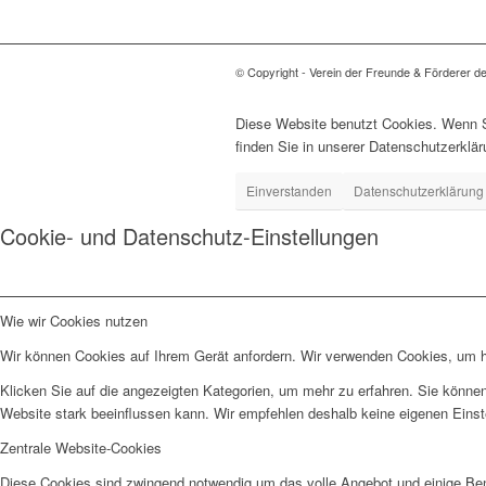
© Copyright - Verein der Freunde & Förderer d
Diese Website benutzt Cookies. Wenn Si
finden Sie in unserer Datenschutzerklär
Einverstanden
Datenschutzerklärung
Cookie- und Datenschutz-Einstellungen
Wie wir Cookies nutzen
Wir können Cookies auf Ihrem Gerät anfordern. Wir verwenden Cookies, um he
Klicken Sie auf die angezeigten Kategorien, um mehr zu erfahren. Sie können
Website stark beeinflussen kann. Wir empfehlen deshalb keine eigenen Eins
Zentrale Website-Cookies
Diese Cookies sind zwingend notwendig um das volle Angebot und einige Be