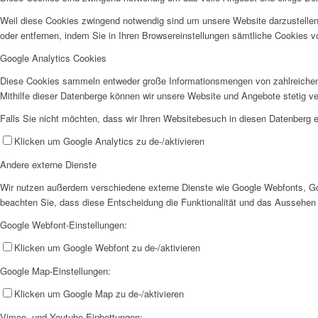
Weil diese Cookies zwingend notwendig sind um unsere Website darzustellen
oder entfernen, indem Sie in Ihren Browsereinstellungen sämtliche Cookies v
Google Analytics Cookies
Diese Cookies sammeln entweder große Informationsmengen von zahlreichen
Mithilfe dieser Datenberge können wir unsere Website und Angebote stetig 
Falls Sie nicht möchten, dass wir Ihren Websitebesuch in diesen Datenberg e
Klicken um Google Analytics zu de-/aktivieren
Andere externe Dienste
Wir nutzen außerdem verschiedene externe Dienste wie Google Webfonts, Goo
beachten Sie, dass diese Entscheidung die Funktionalität und das Aussehen
Google Webfont-Einstellungen:
Klicken um Google Webfont zu de-/aktivieren
Google Map-Einstellungen:
Klicken um Google Map zu de-/aktivieren
Vimeo- und Youtube-Einbettungen: