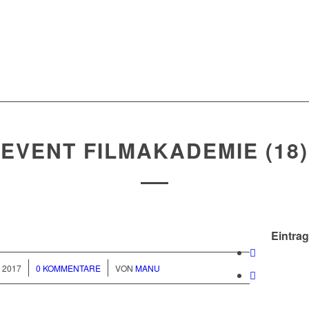
EVENT FILMAKADEMIE (18)
Eintrag
/
I 2017
0 KOMMENTARE
VON
MANU