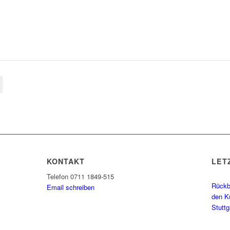
KONTAKT
LET
Telefon 0711 1849-515
Rückbl
Email schreiben
den K
Stutt