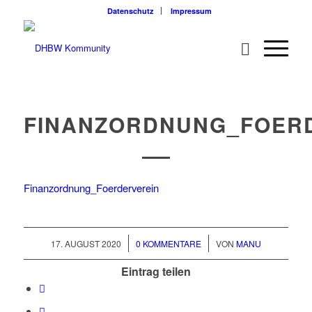
Datenschutz
Impressum
FINANZORDNUNG_FOER
Finanzordnung_Foerderverein
/
/
17. AUGUST 2020
0 KOMMENTARE
VON
MANU
Eintrag teilen