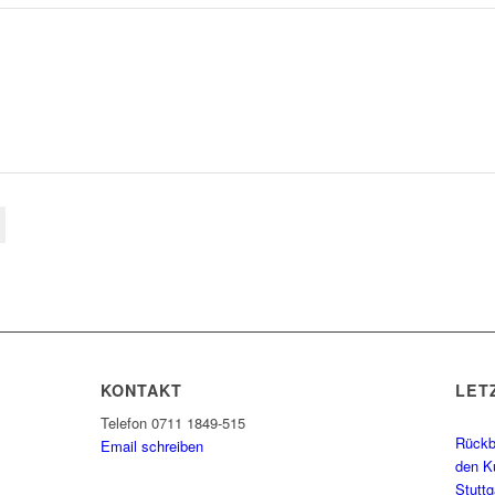
KONTAKT
LET
Telefon 0711 1849-515
Rückbl
Email schreiben
den K
Stutt