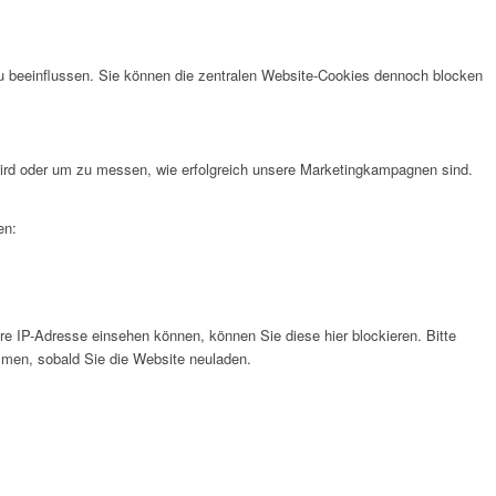
u beeinflussen. Sie können die zentralen Website-Cookies dennoch blocken
rd oder um zu messen, wie erfolgreich unsere Marketingkampagnen sind.
en:
e IP-Adresse einsehen können, können Sie diese hier blockieren. Bitte
men, sobald Sie die Website neuladen.