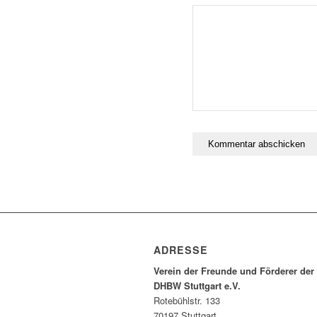
ADRESSE
Verein der Freunde und Förderer der
DHBW Stuttgart e.V.
Rotebühlstr. 133
70197 Stuttgart