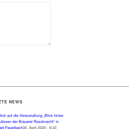
ZTE NEWS
ick auf die Veranstaltung „Blick hinter
ulissen der Brauerei Rossknecht“ in
gart-Feuerbach
30. April 2025 - 9:23