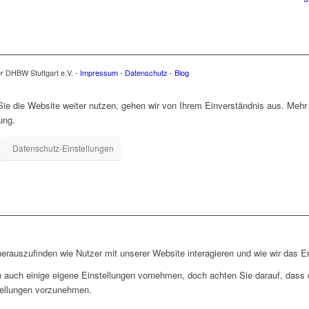
er DHBW Stuttgart e.V. -
Impressum
-
Datenschutz
-
Blog
e die Website weiter nutzen, gehen wir von Ihrem Einverständnis aus. Mehr 
ung.
Datenschutz-Einstellungen
rauszufinden wie Nutzer mit unserer Website interagieren und wie wir das Er
 auch einige eigene Einstellungen vornehmen, doch achten Sie darauf, dass d
tellungen vorzunehmen.