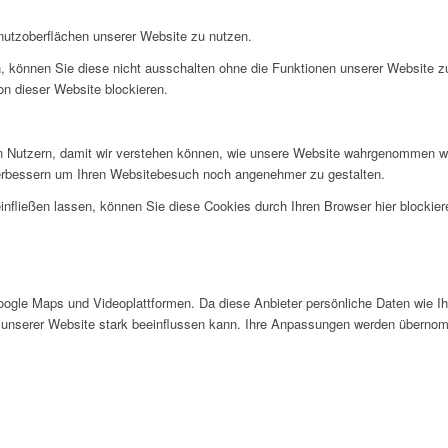
nutzoberflächen unserer Website zu nutzen.
, können Sie diese nicht ausschalten ohne die Funktionen unserer Website z
on dieser Website blockieren.
 Nutzern, damit wir verstehen können, wie unsere Website wahrgenommen wi
verbessern um Ihren Websitebesuch noch angenehmer zu gestalten.
infließen lassen, können Sie diese Cookies durch Ihren Browser hier blockier
gle Maps und Videoplattformen. Da diese Anbieter persönliche Daten wie Ihr
 unserer Website stark beeinflussen kann. Ihre Anpassungen werden übernom