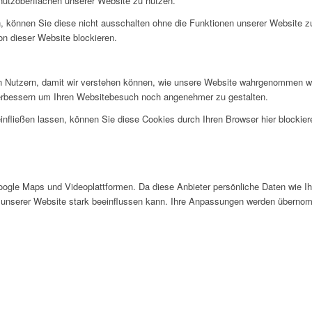
nutzoberflächen unserer Website zu nutzen.
, können Sie diese nicht ausschalten ohne die Funktionen unserer Website z
on dieser Website blockieren.
 Nutzern, damit wir verstehen können, wie unsere Website wahrgenommen wi
verbessern um Ihren Websitebesuch noch angenehmer zu gestalten.
infließen lassen, können Sie diese Cookies durch Ihren Browser hier blockier
gle Maps und Videoplattformen. Da diese Anbieter persönliche Daten wie Ihr
 unserer Website stark beeinflussen kann. Ihre Anpassungen werden übernom