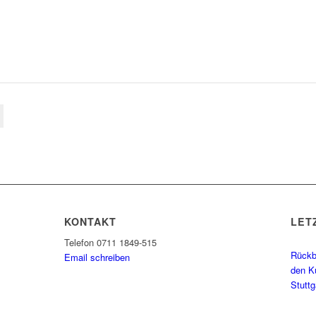
KONTAKT
LET
Telefon 0711 1849-515
Rückbl
Email schreiben
den K
Stutt