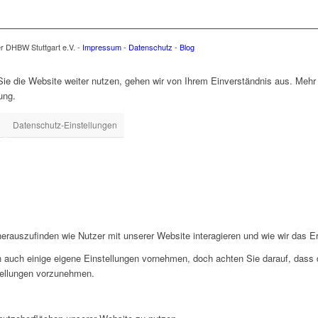
er DHBW Stuttgart e.V. -
Impressum
-
Datenschutz
-
Blog
e die Website weiter nutzen, gehen wir von Ihrem Einverständnis aus. Mehr 
ung.
Datenschutz-Einstellungen
rauszufinden wie Nutzer mit unserer Website interagieren und wie wir das Er
 auch einige eigene Einstellungen vornehmen, doch achten Sie darauf, dass d
tellungen vorzunehmen.