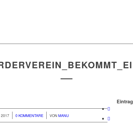
RDERVEREIN_BEKOMMT_EI
Eintrag
/
I 2017
0 KOMMENTARE
VON
MANU