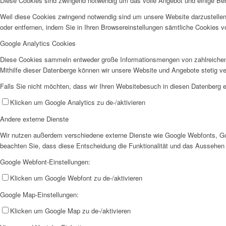
Diese Cookies sind zwingend notwendig um das volle Angebot und einige Be
Weil diese Cookies zwingend notwendig sind um unsere Website darzustellen
oder entfernen, indem Sie in Ihren Browsereinstellungen sämtliche Cookies v
Google Analytics Cookies
Diese Cookies sammeln entweder große Informationsmengen von zahlreichen
Mithilfe dieser Datenberge können wir unsere Website und Angebote stetig 
Falls Sie nicht möchten, dass wir Ihren Websitebesuch in diesen Datenberg e
Klicken um Google Analytics zu de-/aktivieren
Andere externe Dienste
Wir nutzen außerdem verschiedene externe Dienste wie Google Webfonts, Goo
beachten Sie, dass diese Entscheidung die Funktionalität und das Aussehen
Google Webfont-Einstellungen:
Klicken um Google Webfont zu de-/aktivieren
Google Map-Einstellungen:
Klicken um Google Map zu de-/aktivieren