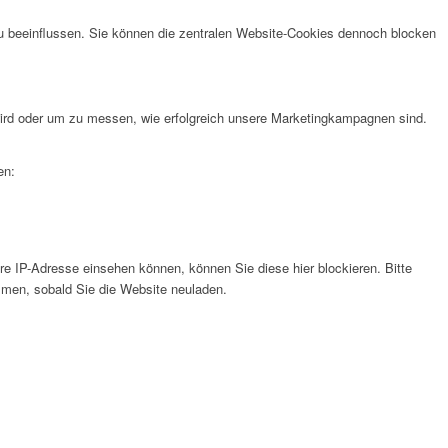
u beeinflussen. Sie können die zentralen Website-Cookies dennoch blocken
rd oder um zu messen, wie erfolgreich unsere Marketingkampagnen sind.
en:
e IP-Adresse einsehen können, können Sie diese hier blockieren. Bitte
men, sobald Sie die Website neuladen.