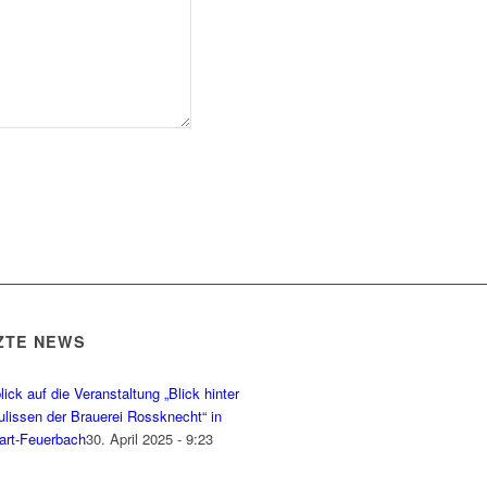
ZTE NEWS
ick auf die Veranstaltung „Blick hinter
ulissen der Brauerei Rossknecht“ in
gart-Feuerbach
30. April 2025 - 9:23