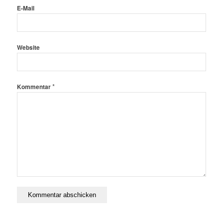
E-Mail
Website
*
Kommentar