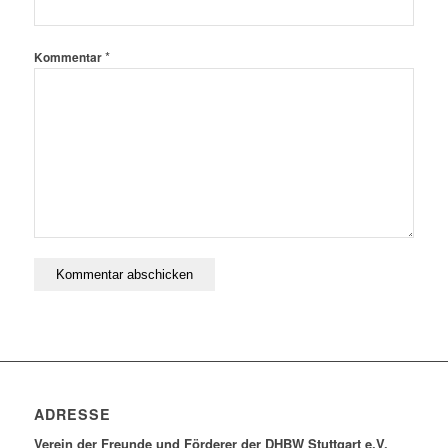
*
Kommentar
ADRESSE
Verein der Freunde und Förderer der DHBW Stuttgart e.V.