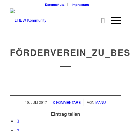
Datenschutz
Impressum
FÖRDERVEREIN_ZU_BES
/
/
10. JULI 2017
0 KOMMENTARE
VON
MANU
Eintrag teilen