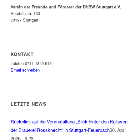
Verein der Freunde und Förderer der DHBW Stuttgart e.V.
Rotebühlstr. 133
70197 Stuttgart
KONTAKT
Telefon 0711 1849-515
Email schreiben
LETZTE NEWS
Rückblick auf die Veranstaltung „Blick hinter den Kulissen
der Brauerei Rossknecht“ in Stuttgart-Feuerbach
30. April
2025 - 9:23