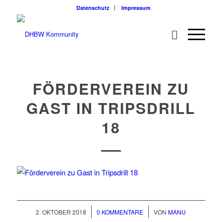
Datenschutz
Impressum
FÖRDERVEREIN ZU
GAST IN TRIPSDRILL
18
/
/
2. OKTOBER 2018
0 KOMMENTARE
VON
MANU