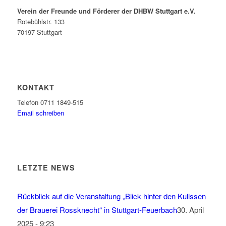
Verein der Freunde und Förderer der DHBW Stuttgart e.V.
Rotebühlstr. 133
70197 Stuttgart
KONTAKT
Telefon 0711 1849-515
Email schreiben
LETZTE NEWS
Rückblick auf die Veranstaltung „Blick hinter den Kulissen
der Brauerei Rossknecht“ in Stuttgart-Feuerbach
30. April
2025 - 9:23