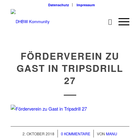
Datenschutz
Impressum
FÖRDERVEREIN ZU
GAST IN TRIPSDRILL
27
/
/
2. OKTOBER 2018
0 KOMMENTARE
VON
MANU