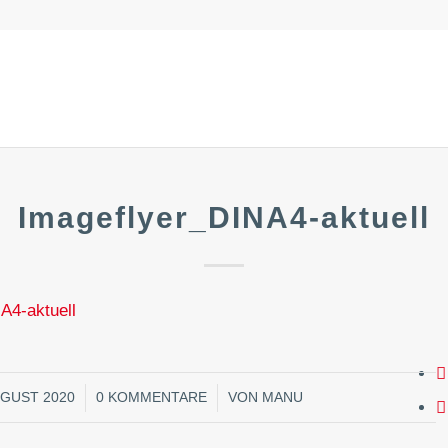
Imageflyer_DINA4-aktuell
A4-aktuell
/
/
UGUST 2020
0 KOMMENTARE
VON
MANU