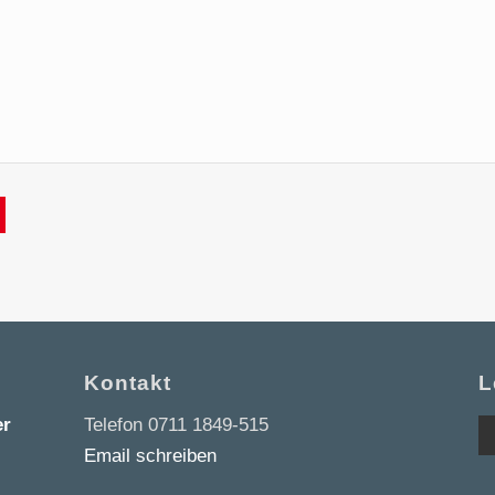
Kontakt
L
er
Telefon 0711 1849-515
Email schreiben