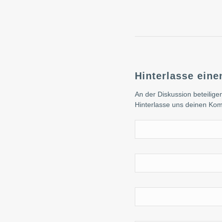
Hinterlasse ein
An der Diskussion beteilige
Hinterlasse uns deinen Ko