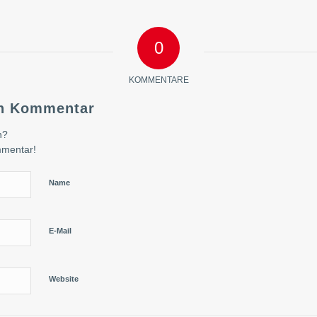
0
KOMMENTARE
en Kommentar
n?
mmentar!
Name
E-Mail
Website