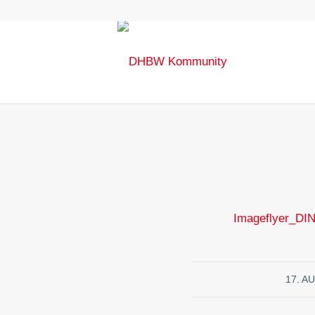
Imageflyer_DIN
17. A