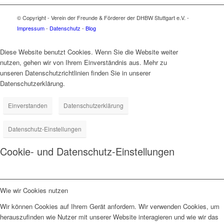
© Copyright - Verein der Freunde & Förderer der DHBW Stuttgart e.V. -
Impressum
-
Datenschutz
-
Blog
Diese Website benutzt Cookies. Wenn Sie die Website weiter
nutzen, gehen wir von Ihrem Einverständnis aus. Mehr zu
unseren Datenschutzrichtlinien finden Sie in unserer
Datenschutzerklärung.
Einverstanden
Datenschutzerklärung
Datenschutz-Einstellungen
Cookie- und Datenschutz-Einstellungen
Wie wir Cookies nutzen
Wir können Cookies auf Ihrem Gerät anfordern. Wir verwenden Cookies, um
herauszufinden wie Nutzer mit unserer Website interagieren und wie wir das