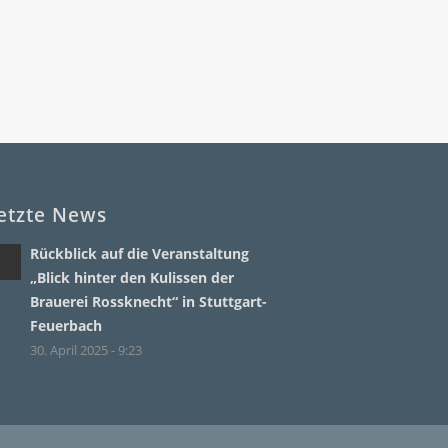
etzte News
Rückblick auf die Veranstaltung
„Blick hinter den Kulissen der
Brauerei Rossknecht“ in Stuttgart-
Feuerbach
30. April 2025 - 9:23