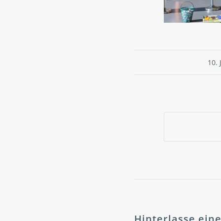
10. 
Hinterlasse ei