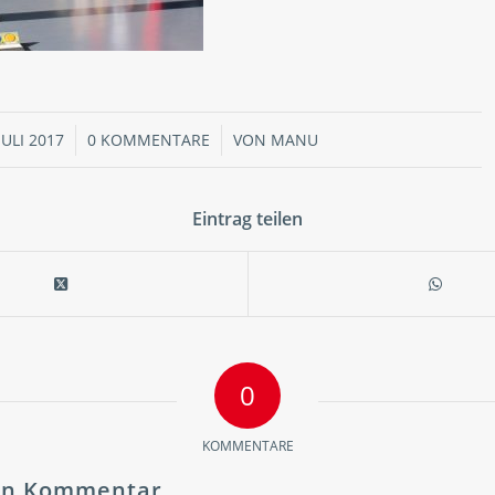
JULI 2017
/
0 KOMMENTARE
/
VON
MANU
Eintrag teilen
0
KOMMENTARE
nen Kommentar