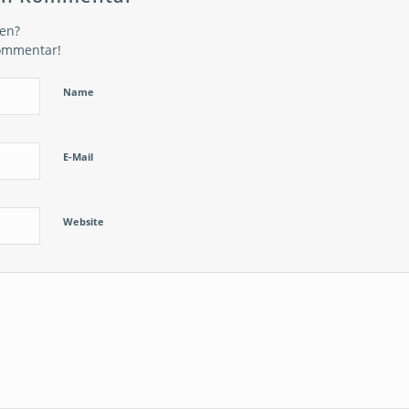
gen?
Kommentar!
Name
E-Mail
Website