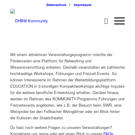
Datenschutz
Impressum
Mit einem attraktiven Veranstaltungsprogramm möchte der
Förderverein eine Plattform für Networking und
Wissensvermittlung anbieten. Deshalb veranstalten wir zahlreiche
hochkarätige Workshops, Führungen und Freizeit-Events. So
können Interessierte im Rahmen der Weiterbildungsplattform
EDUCATION in 3-stündigen Kompaktworkshops wichtige Impulse
für die weitere berufliche Entwicklung erhalten. Darüber hinaus
werden im Rahmen des KOMMUNITY-Programms Führungen und
Freizeitevents angeboten, wie z.B. der Besuch beim SWR, eine
Weinprobe bei den Fellbacher Weingärtner oder ein Blick hinter
die Kulissen der Staatstheater.
Du hast noch weitere Fragen zu unseren Veranstaltungen?
Kontaktiere uns gerne oder wirf einen Blick in unsere
FAQs
.