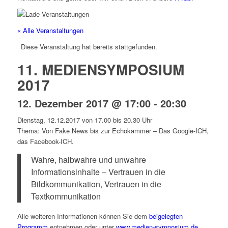
« Alle Veranstaltungen
Diese Veranstaltung hat bereits stattgefunden.
11. MEDIENSYMPOSIUM
2017
12. Dezember 2017 @ 17:00
-
20:30
Dienstag, 12.12.2017 von 17.00 bis 20.30 Uhr
Thema: Von Fake News bis zur Echokammer – Das Google-ICH,
das Facebook-ICH.
Wahre, halbwahre und unwahre
Informationsinhalte – Vertrauen in die
Bildkommunikation, Vertrauen in die
Textkommunikation
Alle weiteren Informationen können Sie dem
beigelegten
Programm
entnehmen oder unter
www.medien-symposium.de
.