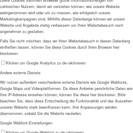
Diese Cookies sammeln entweder große Informationsmengen von
zahlreichen Nutzern, damit wir verstehen können, wie unsere Website
wahrgenommen wird oder um zu messen, wie erfolgreich unsere
Marketingkampagnen sind. Mithilfe dieser Datenberge können wir unsere
Website und Angebote stetig verbessern um Ihren Websitebesuch noch
angenehmer zu gestalten.
Falls Sie nicht möchten, dass wir Ihren Websitebesuch in diesen Datenberg
einfließen lassen, können Sie diese Cookies durch Ihren Browser hier
blockieren:
Klicken um Google Analytics zu de-/aktivieren
Andere externe Dienste
Wir nutzen außerdem verschiedene externe Dienste wie Google Webfonts,
Google Maps und Videoplattformen. Da diese Anbieter persönliche Daten wie
Ihre IP-Adresse einsehen können, können Sie diese hier blockieren. Bitte
beachten Sie, dass diese Entscheidung die Funktionalität und das Aussehen
unserer Website stark beeinflussen kann. Ihre Anpassungen werden
übernommen, sobald Sie die Website neuladen.
Google Webfont-Einstellungen:
Klicken um Google Webfont zu de-/aktivieren