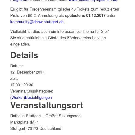
Es gibt für Fördervereinsmitglieder 40 Tickets zum reduzierten
Preis von 50 €. Anmeldung bis
spätestens 01.12.2017
unter
kommunity@dhbw-stuttgart.de
.
Vielleicht ist dies auch ein interessantes Thema für Sie?
Sie sind natürlich als Gäste des Fördervereins herzlich
eingeladen.
Details
Datum:
12. Dezember 2017
Zeit:
17:00 - 20:30
Veranstaltungskategorie:
(Werks-)Besichtigungen
Veranstaltungsort
Rathaus Stuttgart – Großer Sitzungssaal
Marktplatz (M) 1
Stuttgart
,
70173
Deutschland