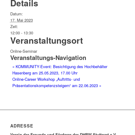
Details
Datum:
17. Mai 2023
Zeit:
12:00 - 13:30
Veranstaltungsort
Online-Seminar
Veranstaltungs-Navigation
«
KOMMUNITY-Event: Besichtigung des Hochbehälter
Hasenberg am 25.05.2023, 17.00 Uhr
Online-Career Workshop „Auftritts- und
Präsentationskompetenzsteigern“ am 22.06.2023
»
ADRESSE
Verein der Freunde und Förderer der DHBW Stuttgart e.V.