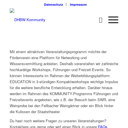
Datenschutz
Impressum
Mit einem attraktiven Veranstaltungsprogramm möchte der
Förderverein eine Plattform für Networking und
Wissensvermittlung anbieten. Deshalb veranstalten wir zahlreiche
hochkarätige Workshops, Führungen und Freizeit-Events. So
können Interessierte im Rahmen der Weiterbildungsplattform
EDUCATION in 3-stündigen Kompaktworkshops wichtige Impulse
für die weitere berufliche Entwicklung erhalten. Darüber hinaus
werden im Rahmen des KOMMUNITY-Programms Führungen und
Freizeitevents angeboten, wie z.B. der Besuch beim SWR, eine
Weinprobe bei den Fellbacher Weingärtner oder ein Blick hinter
die Kulissen der Staatstheater.
Du hast noch weitere Fragen zu unseren Veranstaltungen?
Kontaktiere uns gerne oder wirf einen Blick in unsere
FAQs
.