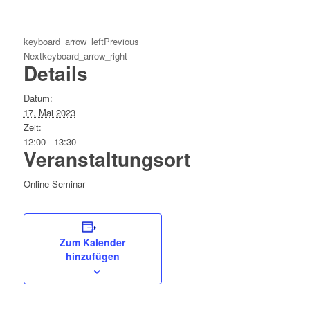
keyboard_arrow_left
Previous
Next
keyboard_arrow_right
Details
Datum:
17. Mai 2023
Zeit:
12:00 - 13:30
Veranstaltungsort
Online-Seminar
Zum Kalender
hinzufügen