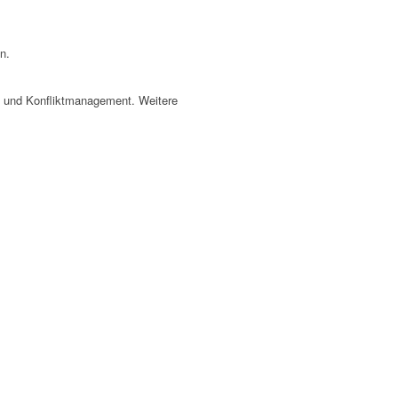
n.
it und Konfliktmanagement. Weitere