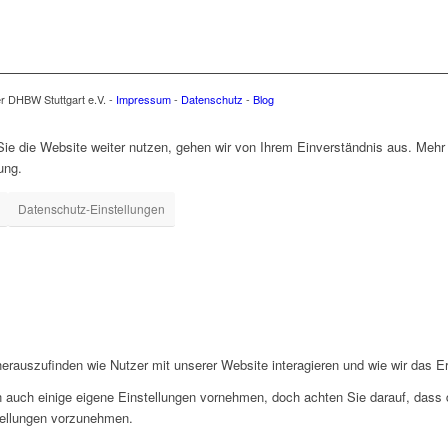
er DHBW Stuttgart e.V. -
Impressum
-
Datenschutz
-
Blog
e die Website weiter nutzen, gehen wir von Ihrem Einverständnis aus. Mehr 
ung.
Datenschutz-Einstellungen
rauszufinden wie Nutzer mit unserer Website interagieren und wie wir das Er
 auch einige eigene Einstellungen vornehmen, doch achten Sie darauf, dass d
tellungen vorzunehmen.