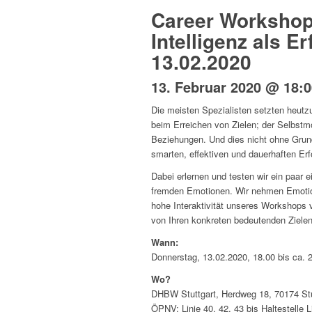
Career Workshop
Intelligenz als E
13.02.2020
13. Februar 2020 @ 18:0
Die meisten Spezialisten setzten heutzu
beim Erreichen von Zielen; der Selbst
Beziehungen. Und dies nicht ohne Grund
smarten, effektiven und dauerhaften E
Dabei erlernen und testen wir ein paar
fremden Emotionen. Wir nehmen Emotione
hohe Interaktivität unseres Workshops 
von Ihren konkreten bedeutenden Zielen
Wann:
Donnerstag, 13.02.2020, 18.00 bis ca. 
Wo?
DHBW Stuttgart, Herdweg 18, 70174 Stu
ÖPNV: Linie 40, 42, 43 bis Haltestell