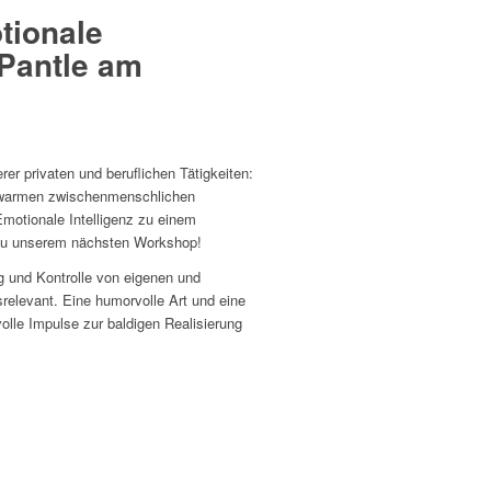
tionale
 Pantle am
er privaten und beruflichen Tätigkeiten:
n warmen zwischenmenschlichen
Emotionale Intelligenz zu einem
 zu unserem nächsten Workshop!
g und Kontrolle von eigenen und
elevant. Eine humorvolle Art und eine
olle Impulse zur baldigen Realisierung