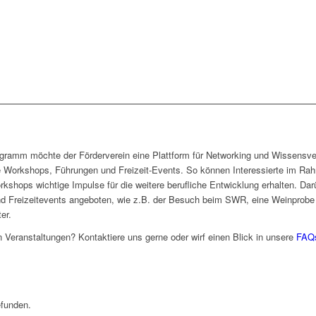
ogramm möchte der Förderverein eine Plattform für Networking und Wissensve
ge Workshops, Führungen und Freizeit-Events. So können Interessierte im Rah
hops wichtige Impulse für die weitere berufliche Entwicklung erhalten. D
eizeitevents angeboten, wie z.B. der Besuch beim SWR, eine Weinprobe be
er.
 Veranstaltungen? Kontaktiere uns gerne oder wirf einen Blick in unsere
FAQ
efunden.