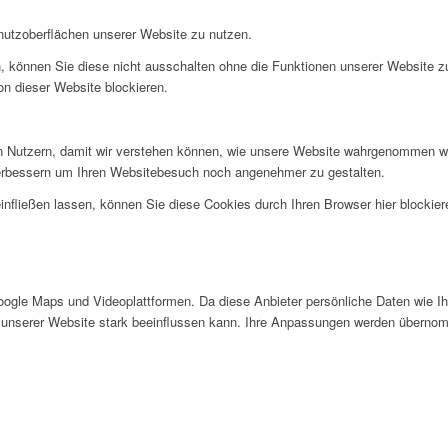
nutzoberflächen unserer Website zu nutzen.
, können Sie diese nicht ausschalten ohne die Funktionen unserer Website z
on dieser Website blockieren.
 Nutzern, damit wir verstehen können, wie unsere Website wahrgenommen wi
verbessern um Ihren Websitebesuch noch angenehmer zu gestalten.
infließen lassen, können Sie diese Cookies durch Ihren Browser hier blockier
gle Maps und Videoplattformen. Da diese Anbieter persönliche Daten wie Ihr
 unserer Website stark beeinflussen kann. Ihre Anpassungen werden übernom