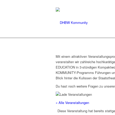
Mit einem attraktiven Veranstaltungspr
veranstalten wir zahlreiche hochkaräti
EDUCATION in 3-stündigen Kompaktworks
KOMMUNITY-Programms Führungen und Fr
Blick hinter die Kulissen der Staatstheat
Du hast noch weitere Fragen zu unseren
« Alle Veranstaltungen
Diese Veranstaltung hat bereits stattg