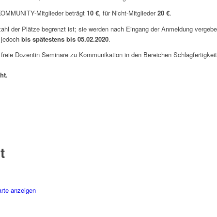
/KOMMUNITY-Mitglieder beträgt
10 €
, für Nicht-Mitglieder
20 €
.
zahl der Plätze begrenzt ist; sie werden nach Eingang der Anmeldung vergebe
, jedoch
bis spätestens bis 05.02.2020
.
als freie Dozentin Seminare zu Kommunikation in den Bereichen Schlagfertigke
ht.
t
rte anzeigen