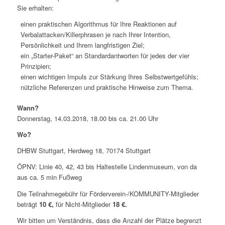
Sie erhalten:
einen praktischen Algorithmus für Ihre Reaktionen auf
Verbalattacken/Killerphrasen je nach Ihrer Intention,
Persönlichkeit und Ihrem langfristigen Ziel;
ein „Starter-Paket“ an Standardantworten für jedes der vier
Prinzipien;
einen wichtigen Impuls zur Stärkung Ihres Selbstwertgefühls;
nützliche Referenzen und praktische Hinweise zum Thema.
Wann?
Donnerstag, 14.03.2018, 18.00 bis ca. 21.00 Uhr
Wo?
DHBW Stuttgart, Herdweg 18, 70174 Stuttgart
ÖPNV: Linie 40, 42, 43 bis Haltestelle Lindenmuseum, von da
aus ca. 5 min Fußweg
Die Teilnahmegebühr für Förderverein-/KOMMUNITY-Mitglieder
beträgt
10 €,
für Nicht-Mitglieder
18 €.
Wir bitten um Verständnis, dass die Anzahl der Plätze begrenzt