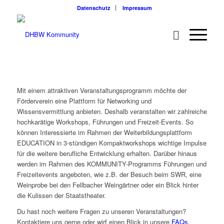
Datenschutz
Impressum
Mit einem attraktiven Veranstaltungsprogramm möchte der
Förderverein eine Plattform für Networking und
Wissensvermittlung anbieten. Deshalb veranstalten wir zahlreiche
hochkarätige Workshops, Führungen und Freizeit-Events. So
können Interessierte im Rahmen der Weiterbildungsplattform
EDUCATION in 3-stündigen Kompaktworkshops wichtige Impulse
für die weitere berufliche Entwicklung erhalten. Darüber hinaus
werden im Rahmen des KOMMUNITY-Programms Führungen und
Freizeitevents angeboten, wie z.B. der Besuch beim SWR, eine
Weinprobe bei den Fellbacher Weingärtner oder ein Blick hinter
die Kulissen der Staatstheater.
Du hast noch weitere Fragen zu unseren Veranstaltungen?
Kontaktiere uns gerne oder wirf einen Blick in unsere
FAQs
.