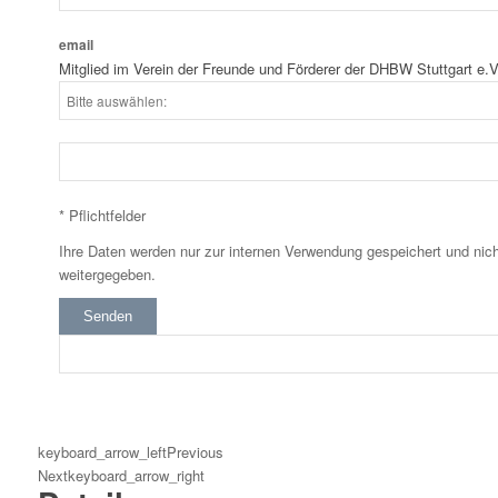
email
Mitglied im Verein der Freunde und Förderer der DHBW Stuttgart e.V
* Pflichtfelder
Ihre Daten werden nur zur internen Verwendung gespeichert und nich
weitergegeben.
Senden
keyboard_arrow_left
Previous
Next
keyboard_arrow_right