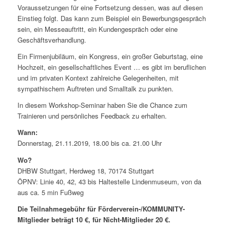
Voraussetzungen für eine Fortsetzung dessen, was auf diesen
Einstieg folgt. Das kann zum Beispiel ein Bewerbungsgespräch
sein, ein Messeauftritt, ein Kundengespräch oder eine
Geschäftsverhandlung.
Ein Firmenjubiläum, ein Kongress, ein großer Geburtstag, eine
Hochzeit, ein gesellschaftliches Event … es gibt im beruflichen
und im privaten Kontext zahlreiche Gelegenheiten, mit
sympathischem Auftreten und Smalltalk zu punkten.
In diesem Workshop-Seminar haben Sie die Chance zum
Trainieren und persönliches Feedback zu erhalten.
Wann:
Donnerstag, 21.11.2019, 18.00 bis ca. 21.00 Uhr
Wo?
DHBW Stuttgart, Herdweg 18, 70174 Stuttgart
ÖPNV: Linie 40, 42, 43 bis Haltestelle Lindenmuseum, von da
aus ca. 5 min Fußweg
Die Teilnahmegebühr für Förderverein-/KOMMUNITY-
Mitglieder beträgt 10 €, für Nicht-Mitglieder 20 €.