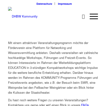
Datenschutz
Impressum
Mit einem attraktiven Veranstaltungsprogramm möchte der
Förderverein eine Plattform für Networking und
Wissensvermittlung anbieten. Deshalb veranstalten wir zahlreiche
hochkarätige Workshops, Führungen und Freizeit-Events. So
können Interessierte im Rahmen der Weiterbildungsplattform
EDUCATION in 3-stündigen Kompaktworkshops wichtige Impulse
für die weitere berufliche Entwicklung erhalten. Darüber hinaus
werden im Rahmen des KOMMUNITY-Programms Führungen und
Freizeitevents angeboten, wie z.B. der Besuch beim SWR, eine
Weinprobe bei den Fellbacher Weingärtner oder ein Blick hinter
die Kulissen der Staatstheater.
Du hast noch weitere Fragen zu unseren Veranstaltungen?
Kontaktiere uns gerne oder wirf einen Blick in unsere
FAQs
.