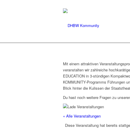
Mit einem attraktiven Veranstaltungspr
veranstalten wir zahlreiche hochkaräti
EDUCATION in 3-stündigen Kompaktworks
KOMMUNITY-Programms Führungen und Fr
Blick hinter die Kulissen der Staatstheat
Du hast noch weitere Fragen zu unseren
« Alle Veranstaltungen
Diese Veranstaltung hat bereits stattg