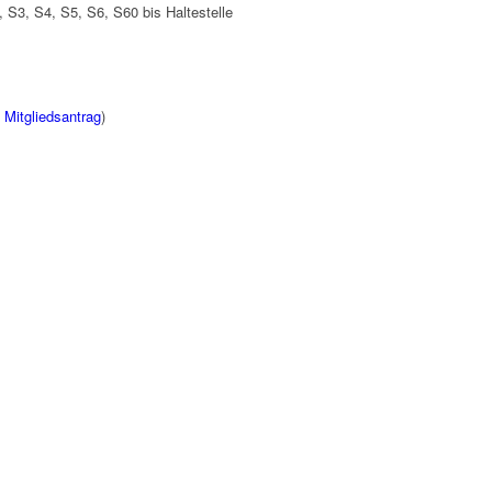
, S3, S4, S5, S6, S60 bis Haltestelle
:
Mitgliedsantrag
)