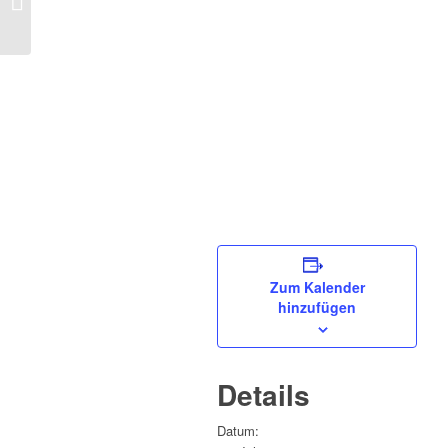
Schwestern Stuttgart e.V.“
Zum Kalender
hinzufügen
Details
Datum: