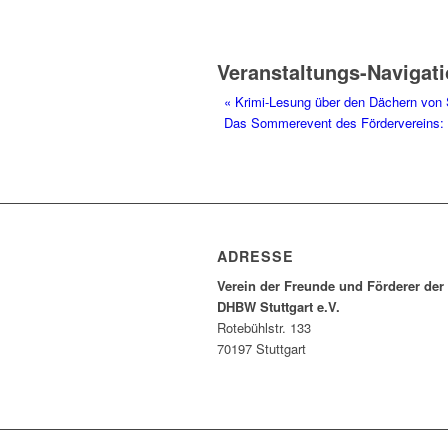
Veranstaltungs-Navigat
«
Krimi-Lesung über den Dächern von S
Das Sommerevent des Fördervereins: Au
ADRESSE
Verein der Freunde und Förderer der
DHBW Stuttgart e.V.
Rotebühlstr. 133
70197 Stuttgart