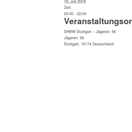
19. Juli 2018
Zeit:
20:00 - 22:00
Veranstaltungsor
DHBW Stuttgart – Jägerstr. 56
Jägerstr. 56
Stuttgart
,
70174
Deutschland