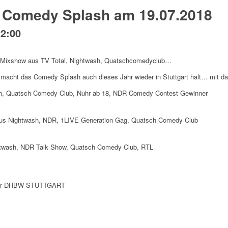
t Comedy Splash am 19.07.2018
22:00
Up-Mixshow aus TV Total, Nightwash, Quatschcomedyclub…
 macht das Comedy Splash auch dieses Jahr wieder in Stuttgart halt… mit da
, Quatsch Comedy Club, Nuhr ab 18, NDR Comedy Contest Gewinner
 Nightwash, NDR, 1LIVE Generation Gag, Quatsch Comedy Club
wash, NDR Talk Show, Quatsch Comedy Club, RTL
 der DHBW STUTTGART