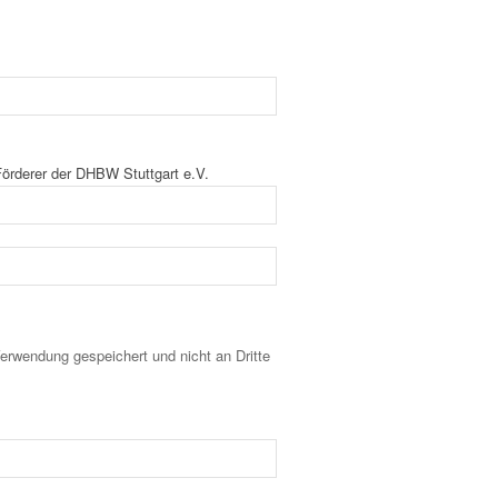
Förderer der DHBW Stuttgart e.V.
Verwendung gespeichert und nicht an Dritte