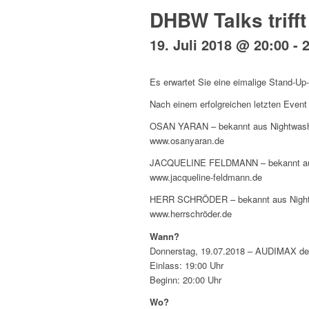
DHBW Talks triff
19. Juli 2018 @ 20:00
-
Es erwartet Sie eine eimalige Stand-
Nach einem erfolgreichen letzten Event
OSAN YARAN – bekannt aus Nightwash
www.osanyaran.de
JACQUELINE FELDMANN – bekannt aus
www.jacqueline-feldmann.de
HERR SCHRÖDER – bekannt aus Night
www.herrschröder.de
Wann?
Donnerstag, 19.07.2018 – AUDIMAX
Einlass: 19:00 Uhr
Beginn: 20:00 Uhr
Wo?