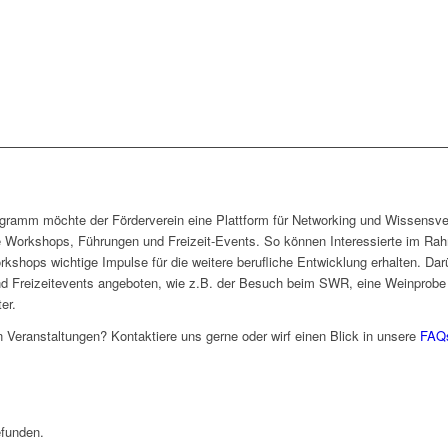
ogramm möchte der Förderverein eine Plattform für Networking und Wissensve
ge Workshops, Führungen und Freizeit-Events. So können Interessierte im Rah
hops wichtige Impulse für die weitere berufliche Entwicklung erhalten. D
eizeitevents angeboten, wie z.B. der Besuch beim SWR, eine Weinprobe be
er.
 Veranstaltungen? Kontaktiere uns gerne oder wirf einen Blick in unsere
FAQ
efunden.