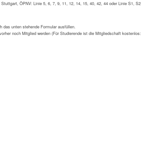
tuttgart, ÖPNV: Linie 5, 6, 7, 9, 11, 12, 14, 15, 40, 42, 44 oder Linie S1, S2
ch das unten stehende Formular ausfüllen.
 vorher noch Mitglied werden (Für Studierende ist die Mitgliedschaft kostenlos