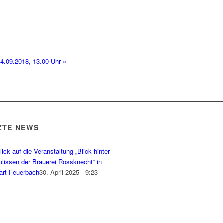
 14.09.2018, 13.00 Uhr
»
ZTE NEWS
ick auf die Veranstaltung „Blick hinter
ulissen der Brauerei Rossknecht“ in
gart-Feuerbach
30. April 2025 - 9:23