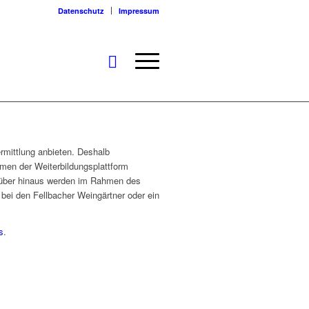
Datenschutz
Impressum
rmittlung anbieten. Deshalb
men der Weiterbildungsplattform
arüber hinaus werden im Rahmen des
i den Fellbacher Weingärtner oder ein
s
.