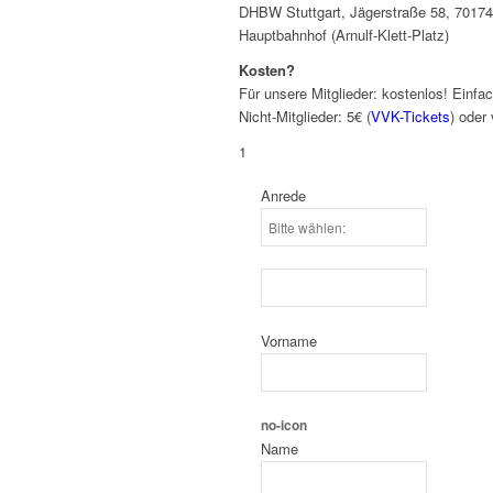
DHBW Stuttgart, Jägerstraße 58, 70174 S
Hauptbahnhof (Arnulf-Klett-Platz)
Kosten?
Für unsere Mitglieder: kostenlos! Einfa
Nicht-Mitglieder: 5€ (
VVK-Tickets
) oder
1
Anrede
Vorname
no-icon
Name