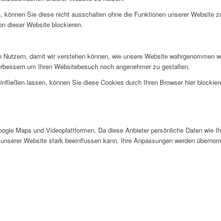
, können Sie diese nicht ausschalten ohne die Funktionen unserer Website z
on dieser Website blockieren.
 Nutzern, damit wir verstehen können, wie unsere Website wahrgenommen wi
verbessern um Ihren Websitebesuch noch angenehmer zu gestalten.
infließen lassen, können Sie diese Cookies durch Ihren Browser hier blockier
gle Maps und Videoplattformen. Da diese Anbieter persönliche Daten wie Ihr
 unserer Website stark beeinflussen kann. Ihre Anpassungen werden übernom