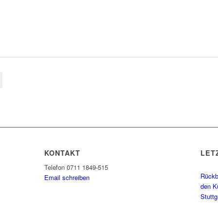
KONTAKT
LET
Telefon 0711 1849-515
Rückbl
Email schreiben
den K
Stutt