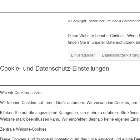
© Copyright - Verein der Freunde & Förderer d
Diese Website benutzt Cookies. Wenn Si
finden Sie in unserer Datenschutzerklär
Einverstanden
Datenschutzerklärung
Cookie- und Datenschutz-Einstellungen
Wie wir Cookies nutzen
Wir können Cookies auf Ihrem Gerät anfordern. Wir verwenden Cookies, um he
Klicken Sie auf die angezeigten Kategorien, um mehr zu erfahren. Sie können
Website stark beeinflussen kann. Wir empfehlen deshalb keine eigenen Eins
Zentrale Website-Cookies
Diese Cookies sind zwingend notwendig um das volle Angebot und einige Be