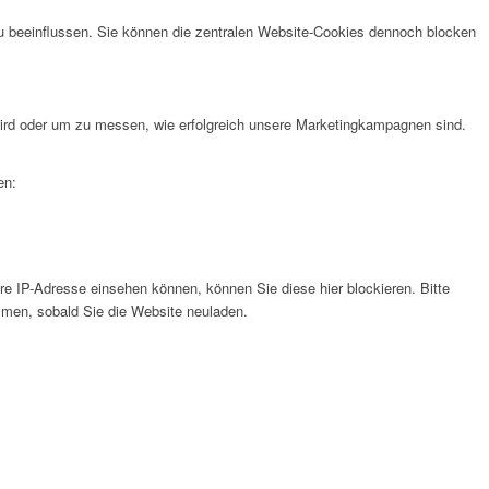
u beeinflussen. Sie können die zentralen Website-Cookies dennoch blocken
rd oder um zu messen, wie erfolgreich unsere Marketingkampagnen sind.
en:
e IP-Adresse einsehen können, können Sie diese hier blockieren. Bitte
men, sobald Sie die Website neuladen.