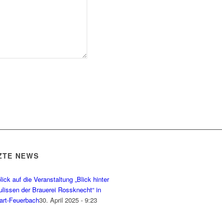
ZTE NEWS
ick auf die Veranstaltung „Blick hinter
ulissen der Brauerei Rossknecht“ in
gart-Feuerbach
30. April 2025 - 9:23