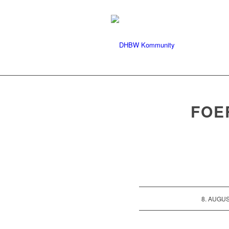
FOE
/
8. AUGUS