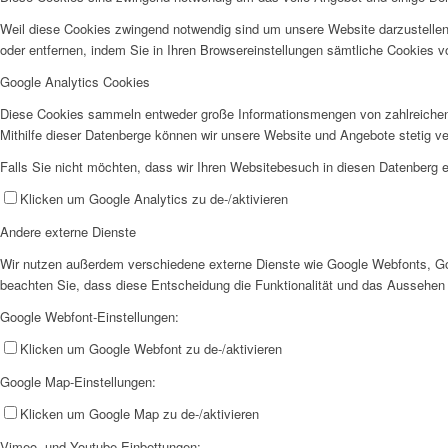
Weil diese Cookies zwingend notwendig sind um unsere Website darzustellen
oder entfernen, indem Sie in Ihren Browsereinstellungen sämtliche Cookies v
Google Analytics Cookies
Diese Cookies sammeln entweder große Informationsmengen von zahlreichen
Mithilfe dieser Datenberge können wir unsere Website und Angebote stetig 
Falls Sie nicht möchten, dass wir Ihren Websitebesuch in diesen Datenberg e
Klicken um Google Analytics zu de-/aktivieren
Andere externe Dienste
Wir nutzen außerdem verschiedene externe Dienste wie Google Webfonts, Goo
beachten Sie, dass diese Entscheidung die Funktionalität und das Aussehen
Google Webfont-Einstellungen:
Klicken um Google Webfont zu de-/aktivieren
Google Map-Einstellungen:
Klicken um Google Map zu de-/aktivieren
Vimeo- und Youtube-Einbettungen: