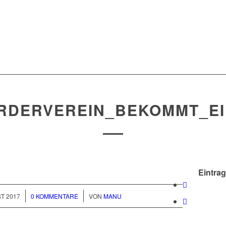
RDERVEREIN_BEKOMMT_EI
Eintrag
/
T 2017
0 KOMMENTARE
VON
MANU