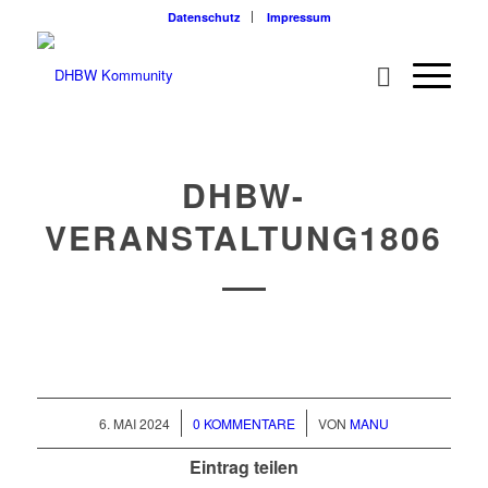
Datenschutz
Impressum
DHBW-
VERANSTALTUNG1806
/
/
6. MAI 2024
0 KOMMENTARE
VON
MANU
Eintrag teilen