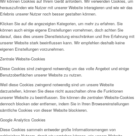
Wir können Cookies auf Ihrem Gerät anfordern. Wir verwenden Cookies, um
herauszufinden wie Nutzer mit unserer Website interagieren und wie wir das
Erlebnis unserer Nutzer noch besser gestalten können.
Klicken Sie auf die angezeigten Kategorien, um mehr zu erfahren. Sie
können auch einige eigene Einstellungen vornehmen, doch achten Sie
darauf, dass dies unsere Dienstleistung einschränken und Ihre Erfahrung mit
unserer Website stark beeinflussen kann. Wir empfehlen deshalb keine
eigenen Einstellungen vorzunehmen.
Zentrale Website-Cookies
Diese Cookies sind zwingend notwendig um das volle Angebot und einige
Benutzoberflächen unserer Website zu nutzen.
Weil diese Cookies zwingend notwendig sind um unsere Website
darzustellen, können Sie diese nicht ausschalten ohne die Funktionen
unserer Website zu beeinflussen. Sie können die zentralen Website-Cookies
dennoch blocken oder entfernen, indem Sie in Ihren Browsereinstellungen
sämtliche Cookies von dieser Website blockieren.
Google Analytics Cookies
Diese Cookies sammeln entweder große Informationsmengen von
zahlreichen Nutzern, damit wir verstehen können, wie unsere Website