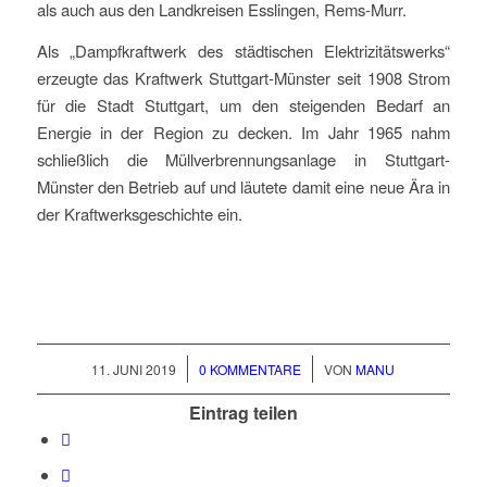
als auch aus den Landkreisen Esslingen, Rems-Murr.
Als „Dampfkraftwerk des städtischen Elektrizitätswerks“
erzeugte das Kraftwerk Stuttgart-Münster seit 1908 Strom
für die Stadt Stuttgart, um den steigenden Bedarf an
Energie in der Region zu decken. Im Jahr 1965 nahm
schließlich die Müllverbrennungsanlage in Stuttgart-
Münster den Betrieb auf und läutete damit eine neue Ära in
der Kraftwerksgeschichte ein.
/
/
11. JUNI 2019
0 KOMMENTARE
VON
MANU
Eintrag teilen