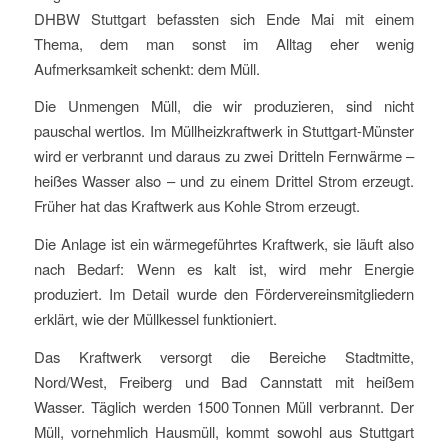
DHBW Stuttgart befassten sich Ende Mai mit einem
Thema, dem man sonst im Alltag eher wenig
Aufmerksamkeit schenkt: dem Müll.
Die Unmengen Müll, die wir produzieren, sind nicht
pauschal wertlos. Im Müllheizkraftwerk in Stuttgart-Münster
wird er verbrannt und daraus zu zwei Dritteln Fernwärme –
heißes Wasser also – und zu einem Drittel Strom erzeugt.
Früher hat das Kraftwerk aus Kohle Strom erzeugt.
Die Anlage ist ein wärmegeführtes Kraftwerk, sie läuft also
nach Bedarf: Wenn es kalt ist, wird mehr Energie
produziert. Im Detail wurde den Fördervereinsmitgliedern
erklärt, wie der Müllkessel funktioniert.
Das Kraftwerk versorgt die Bereiche Stadtmitte,
Nord/West, Freiberg und Bad Cannstatt mit heißem
Wasser. Täglich werden 1500 Tonnen Müll verbrannt. Der
Müll, vornehmlich Hausmüll, kommt sowohl aus Stuttgart