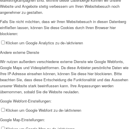
Marketingkampagnen sind. Mithilfe dieser Datenberge können wir unsere
Website und Angebote stetig verbessern um Ihren Websitebesuch noch
angenehmer zu gestalten.
Falls Sie nicht möchten, dass wir Ihren Websitebesuch in diesen Datenberg
einfließen lassen, können Sie diese Cookies durch Ihren Browser hier
blockieren:
Klicken um Google Analytics zu de-/aktivieren
Andere externe Dienste
Wir nutzen außerdem verschiedene externe Dienste wie Google Webfonts,
Google Maps und Videoplattformen. Da diese Anbieter persönliche Daten wie
Ihre IP-Adresse einsehen können, können Sie diese hier blockieren. Bitte
beachten Sie, dass diese Entscheidung die Funktionalität und das Aussehen
unserer Website stark beeinflussen kann. Ihre Anpassungen werden
übernommen, sobald Sie die Website neuladen.
Google Webfont-Einstellungen:
Klicken um Google Webfont zu de-/aktivieren
Google Map-Einstellungen:
Klicken um Google Map zu de-/aktivieren