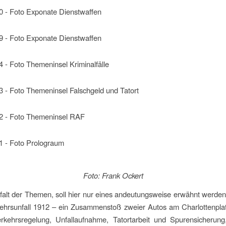
Foto: Frank Ockert
lfalt der Themen, soll hier nur eines andeutungsweise erwähnt werd
kehrsunfall 1912 – ein Zusammenstoß zweier Autos am Charlottenpla
erkehrsregelung, Unfallaufnahme, Tatortarbeit und Spurensicherung