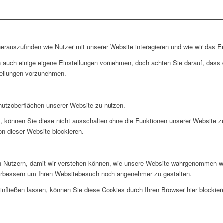
rauszufinden wie Nutzer mit unserer Website interagieren und wie wir das Er
 auch einige eigene Einstellungen vornehmen, doch achten Sie darauf, dass d
tellungen vorzunehmen.
nutzoberflächen unserer Website zu nutzen.
, können Sie diese nicht ausschalten ohne die Funktionen unserer Website z
on dieser Website blockieren.
 Nutzern, damit wir verstehen können, wie unsere Website wahrgenommen wi
verbessern um Ihren Websitebesuch noch angenehmer zu gestalten.
infließen lassen, können Sie diese Cookies durch Ihren Browser hier blockier