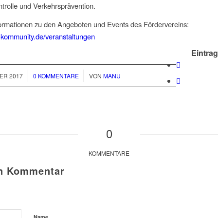
trolle und Verkehrsprävention.
ormationen zu den Angeboten und Events des Fördervereins:
ommunity.de/veranstaltungen
Eintrag
/
ER 2017
0 KOMMENTARE
VON
MANU
0
KOMMENTARE
en Kommentar
Name