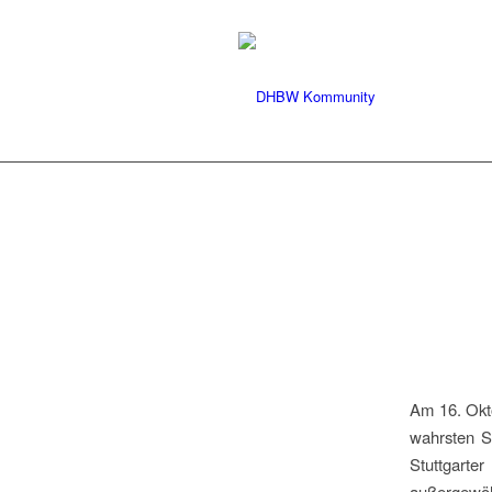
Am 16. Okt
wahrsten S
Stuttgart
außergewöhn