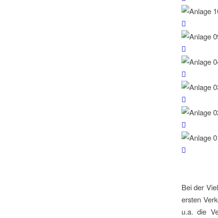
Bei der Vie
ersten Ver
u.a. die V