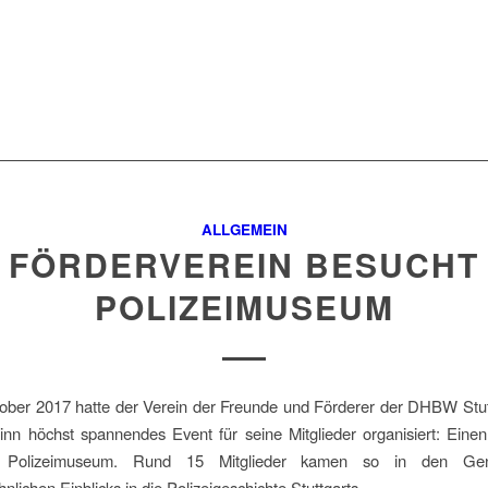
ALLGEMEIN
FÖRDERVEREIN BESUCHT
POLIZEIMUSEUM
ober 2017 hatte der Verein der Freunde und Förderer der DHBW Stutt
inn höchst spannendes Event für seine Mitglieder organisiert: Eine
er Polizeimuseum. Rund 15 Mitglieder kamen so in den Ge
lichen Einblicks in die Polizeigeschichte Stuttgarts.