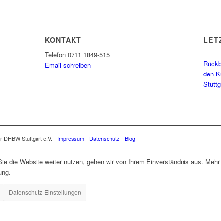
KONTAKT
LET
Telefon 0711 1849-515
Rückbl
Email schreiben
den K
Stutt
er DHBW Stuttgart e.V. -
Impressum
-
Datenschutz
-
Blog
e die Website weiter nutzen, gehen wir von Ihrem Einverständnis aus. Mehr 
ung.
Datenschutz-Einstellungen