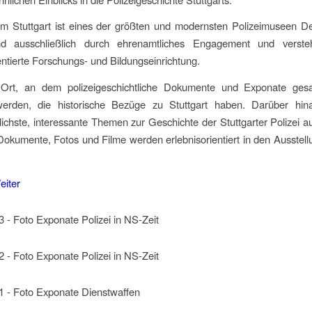
 Stuttgart ist eines der größten und modernsten Polizeimuseen De
d ausschließlich durch ehrenamtliches Engagement und verste
entierte Forschungs- und Bildungseinrichtung.
 Ort, an dem polizeigeschichtliche Dokumente und Exponate ge
 werden, die historische Bezüge zu Stuttgart haben. Darüber hi
lichste, interessante Themen zur Geschichte der Stuttgarter Polizei au
okumente, Fotos und Filme werden erlebnisorientiert in den Ausste
eiter