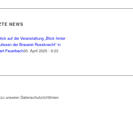
ZTE NEWS
ick auf die Veranstaltung „Blick hinter
ulissen der Brauerei Rossknecht“ in
gart-Feuerbach
30. April 2025 - 9:23
zu unseren Datenschutzrichtlinien