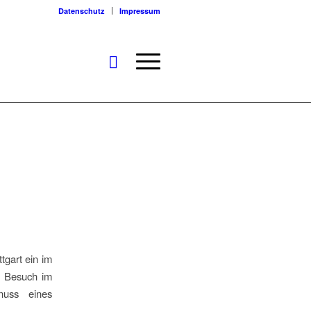
Datenschutz
Impressum
gart ein im
n Besuch im
nuss eines