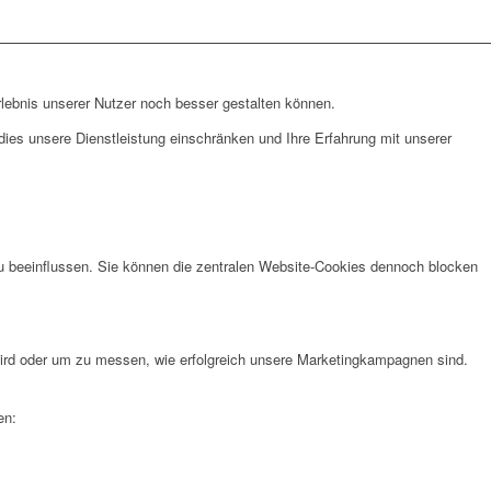
lebnis unserer Nutzer noch besser gestalten können.
ies unsere Dienstleistung einschränken und Ihre Erfahrung mit unserer
u beeinflussen. Sie können die zentralen Website-Cookies dennoch blocken
rd oder um zu messen, wie erfolgreich unsere Marketingkampagnen sind.
en: