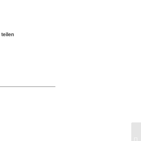
 teilen
Mo