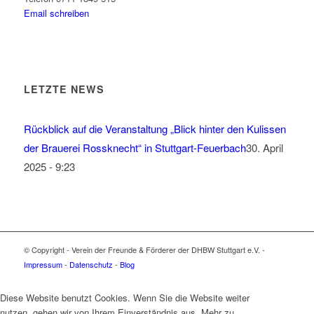
Email schreiben
LETZTE NEWS
Rückblick auf die Veranstaltung „Blick hinter den Kulissen
der Brauerei Rossknecht“ in Stuttgart-Feuerbach
30. April
2025 - 9:23
© Copyright - Verein der Freunde & Förderer der DHBW Stuttgart e.V. -
Impressum
-
Datenschutz
-
Blog
Diese Website benutzt Cookies. Wenn Sie die Website weiter
nutzen, gehen wir von Ihrem Einverständnis aus. Mehr zu