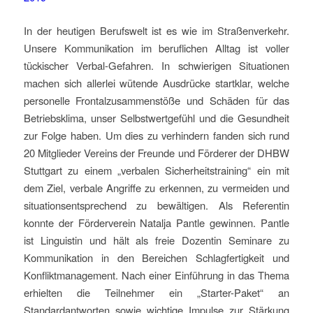
In der heutigen Berufswelt ist es wie im Straßenverkehr.
Unsere Kommunikation im beruflichen Alltag ist voller
tückischer Verbal-Gefahren. In schwierigen Situationen
machen sich allerlei wütende Ausdrücke startklar, welche
personelle Frontalzusammenstöße und Schäden für das
Betriebsklima, unser Selbstwertgefühl und die Gesundheit
zur Folge haben. Um dies zu verhindern fanden sich rund
20 Mitglieder Vereins der Freunde und Förderer der DHBW
Stuttgart zu einem „verbalen Sicherheitstraining“ ein mit
dem Ziel, verbale Angriffe zu erkennen, zu vermeiden und
situationsentsprechend zu bewältigen. Als Referentin
konnte der Förderverein Natalja Pantle gewinnen. Pantle
ist Linguistin und hält als freie Dozentin Seminare zu
Kommunikation in den Bereichen Schlagfertigkeit und
Konfliktmanagement. Nach einer Einführung in das Thema
erhielten die Teilnehmer ein „Starter-Paket“ an
Standardantworten sowie wichtige Impulse zur Stärkung