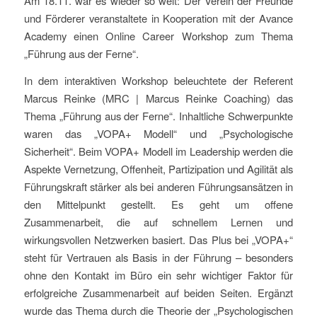
Am 18.11. war es wieder so weit: Der Verein der Freunde
und Förderer veranstaltete in Kooperation mit der Avance
Academy einen Online Career Workshop zum Thema
„Führung aus der Ferne“.
In dem interaktiven Workshop beleuchtete der Referent
Marcus Reinke (MRC | Marcus Reinke Coaching) das
Thema „Führung aus der Ferne“. Inhaltliche Schwerpunkte
waren das „VOPA+ Modell“ und „Psychologische
Sicherheit“. Beim VOPA+ Modell im Leadership werden die
Aspekte Vernetzung, Offenheit, Partizipation und Agilität als
Führungskraft stärker als bei anderen Führungsansätzen in
den Mittelpunkt gestellt. Es geht um offene
Zusammenarbeit, die auf schnellem Lernen und
wirkungsvollen Netzwerken basiert. Das Plus bei „VOPA+“
steht für Vertrauen als Basis in der Führung – besonders
ohne den Kontakt im Büro ein sehr wichtiger Faktor für
erfolgreiche Zusammenarbeit auf beiden Seiten. Ergänzt
wurde das Thema durch die Theorie der „Psychologischen